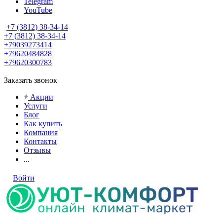
Telegram
YouTube
+7 (3812) 38-34-14
+7 (3812) 38-34-14
+79039273414
+79620484828
+79620300783
Заказать звонок
Акции
Услуги
Блог
Как купить
Компания
Контакты
Отзывы
...
Войти