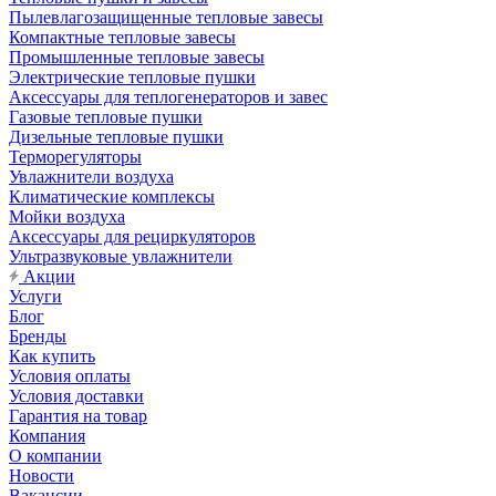
Пылевлагозащищенные тепловые завесы
Компактные тепловые завесы
Промышленные тепловые завесы
Электрические тепловые пушки
Аксессуары для теплогенераторов и завес
Газовые тепловые пушки
Дизельные тепловые пушки
Терморегуляторы
Увлажнители воздуха
Климатические комплексы
Мойки воздуха
Аксессуары для рециркуляторов
Ультразвуковые увлажнители
Акции
Услуги
Блог
Бренды
Как купить
Условия оплаты
Условия доставки
Гарантия на товар
Компания
О компании
Новости
Вакансии