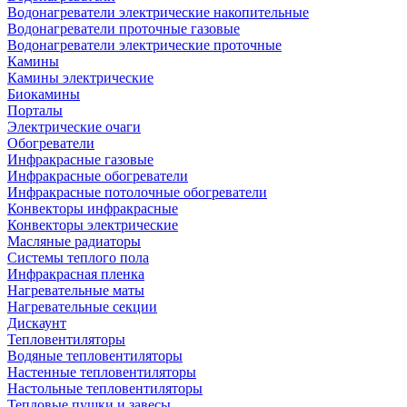
Водонагреватели электрические накопительные
Водонагреватели проточные газовые
Водонагреватели электрические проточные
Камины
Камины электрические
Биокамины
Порталы
Электрические очаги
Обогреватели
Инфракрасные газовые
Инфракрасные обогреватели
Инфракрасные потолочные обогреватели
Конвекторы инфракрасные
Конвекторы электрические
Масляные радиаторы
Системы теплого пола
Инфракрасная пленка
Нагревательные маты
Нагревательные секции
Дискаунт
Тепловентиляторы
Водяные тепловентиляторы
Настенные тепловентиляторы
Настольные тепловентиляторы
Тепловые пушки и завесы