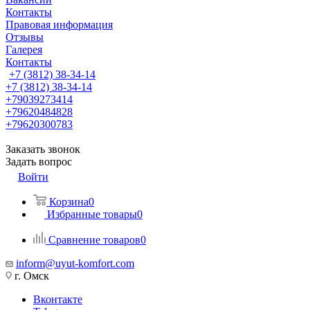
Контакты
Правовая информация
Отзывы
Галерея
Контакты
+7 (3812) 38-34-14
+7 (3812) 38-34-14
+79039273414
+79620484828
+79620300783
Заказать звонок
Задать вопрос
Войти
Корзина
0
Избранные товары
0
Сравнение товаров
0
inform@uyut-komfort.com
г. Омск
Вконтакте