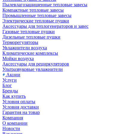
Пылевлагозащищенные тепловые завесы
Компактные тепловые завесы
Промышленные тепловые завесы
Электрические тепловые пушки
Аксессуары для теплогенераторов и завес
Газовые тепловые пушки
Дизельные тепловые пушки
Терморегуляторы
Увлажнители воздуха
Климатические комплексы
Мойки воздуха
Аксессуары для рециркуляторов
Ультразвуковые увлажнители
Акции
Услуги
Блог
Бренды
Как купить
Условия оплаты
Условия доставки
Гарантия на товар
Компания
О компании
Новости
Вакансии