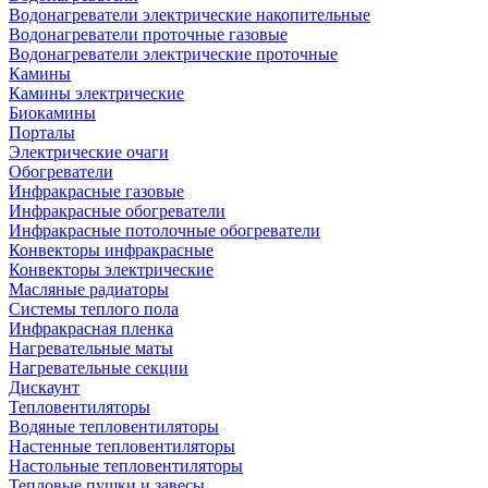
Водонагреватели электрические накопительные
Водонагреватели проточные газовые
Водонагреватели электрические проточные
Камины
Камины электрические
Биокамины
Порталы
Электрические очаги
Обогреватели
Инфракрасные газовые
Инфракрасные обогреватели
Инфракрасные потолочные обогреватели
Конвекторы инфракрасные
Конвекторы электрические
Масляные радиаторы
Системы теплого пола
Инфракрасная пленка
Нагревательные маты
Нагревательные секции
Дискаунт
Тепловентиляторы
Водяные тепловентиляторы
Настенные тепловентиляторы
Настольные тепловентиляторы
Тепловые пушки и завесы