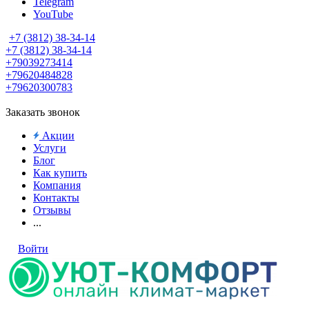
Telegram
YouTube
+7 (3812) 38-34-14
+7 (3812) 38-34-14
+79039273414
+79620484828
+79620300783
Заказать звонок
Акции
Услуги
Блог
Как купить
Компания
Контакты
Отзывы
...
Войти