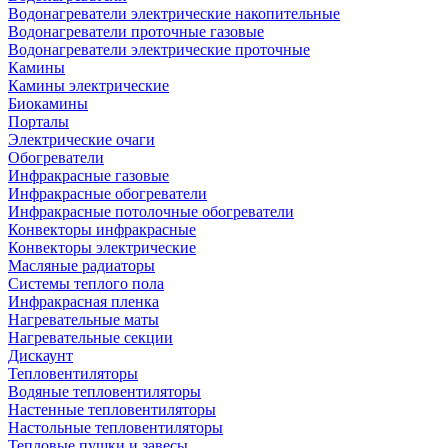
Водонагреватели электрические накопительные
Водонагреватели проточные газовые
Водонагреватели электрические проточные
Камины
Камины электрические
Биокамины
Порталы
Электрические очаги
Обогреватели
Инфракрасные газовые
Инфракрасные обогреватели
Инфракрасные потолочные обогреватели
Конвекторы инфракрасные
Конвекторы электрические
Масляные радиаторы
Системы теплого пола
Инфракрасная пленка
Нагревательные маты
Нагревательные секции
Дискаунт
Тепловентиляторы
Водяные тепловентиляторы
Настенные тепловентиляторы
Настольные тепловентиляторы
Тепловые пушки и завесы