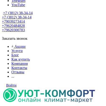
Telegram
YouTube
+7 (3812) 38-34-14
+7 (3812) 38-34-14
+79039273414
+79620484828
+79620300783
Заказать звонок
Акции
Услуги
Блог
Как купить
Компания
Контакты
Отзывы
...
Войти