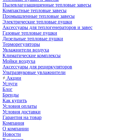
Пылевлагозащищенные тепловые завесы
Компактные тепловые завесы
Промышленные тепловые завесы
Электрические тепловые пушки
Аксессуары для теплогенераторов и завес
Газовые тепловые пушки
Дизельные тепловые пушки
Терморегуляторы
Увлажнители воздуха
Климатические комплексы
Мойки воздуха
Аксессуары для рециркуляторов
Ультразвуковые увлажнители
Акции
Услуги
Блог
Бренды
Как купить
Условия оплаты
Условия доставки
Гарантия на товар
Компания
О компании
Новости
Вакансии