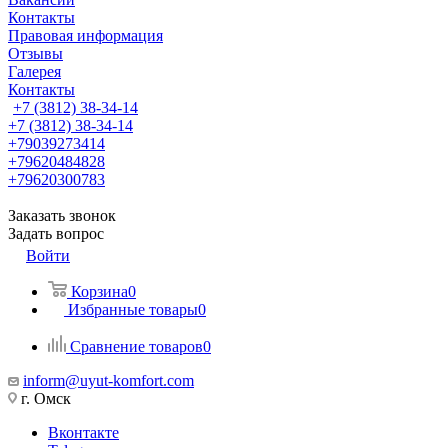
Контакты
Правовая информация
Отзывы
Галерея
Контакты
+7 (3812) 38-34-14
+7 (3812) 38-34-14
+79039273414
+79620484828
+79620300783
Заказать звонок
Задать вопрос
Войти
Корзина
0
Избранные товары
0
Сравнение товаров
0
inform@uyut-komfort.com
г. Омск
Вконтакте