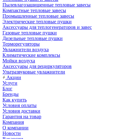
Пылевлагозащищенные тепловые завесы
Компактные тепловые завесы
Промышленные тепловые завесы
Электрические тепловые пушки
Аксессуары для теплогенераторов и завес
Газовые тепловые пушки
Дизельные тепловые пушки
Терморегуляторы
Увлажнители воздуха
Климатические комплексы
Мойки воздуха
Аксессуары для рециркуляторов
Ультразвуковые увлажнители
Акции
Услуги
Блог
Бренды
Как купить
Условия оплаты
Условия доставки
Гарантия на товар
Компания
О компании
Новости
Вакансии