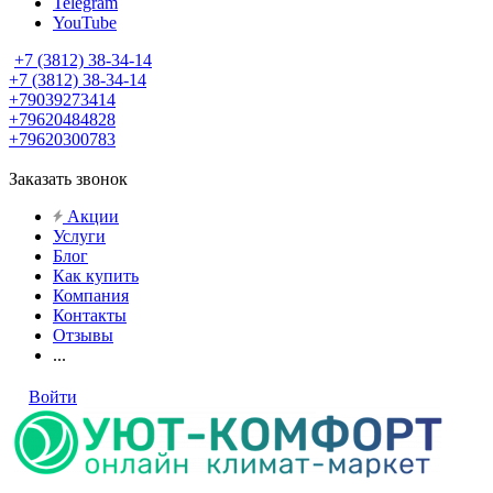
Telegram
YouTube
+7 (3812) 38-34-14
+7 (3812) 38-34-14
+79039273414
+79620484828
+79620300783
Заказать звонок
Акции
Услуги
Блог
Как купить
Компания
Контакты
Отзывы
...
Войти