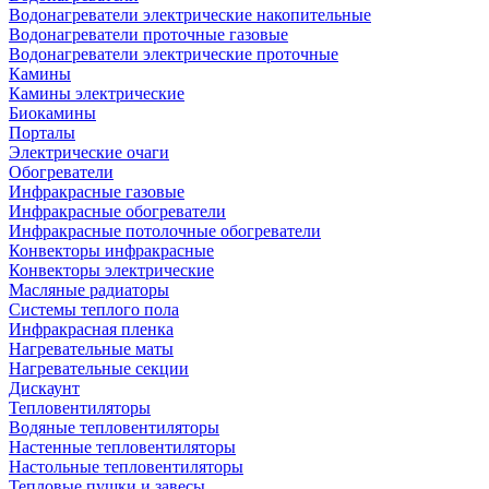
Водонагреватели электрические накопительные
Водонагреватели проточные газовые
Водонагреватели электрические проточные
Камины
Камины электрические
Биокамины
Порталы
Электрические очаги
Обогреватели
Инфракрасные газовые
Инфракрасные обогреватели
Инфракрасные потолочные обогреватели
Конвекторы инфракрасные
Конвекторы электрические
Масляные радиаторы
Системы теплого пола
Инфракрасная пленка
Нагревательные маты
Нагревательные секции
Дискаунт
Тепловентиляторы
Водяные тепловентиляторы
Настенные тепловентиляторы
Настольные тепловентиляторы
Тепловые пушки и завесы