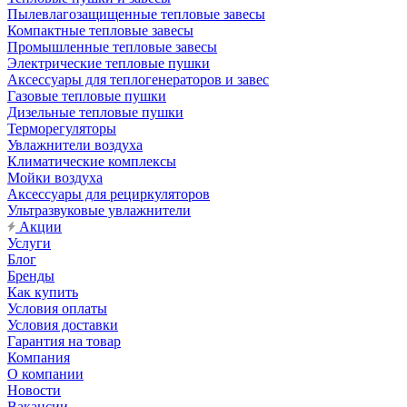
Пылевлагозащищенные тепловые завесы
Компактные тепловые завесы
Промышленные тепловые завесы
Электрические тепловые пушки
Аксессуары для теплогенераторов и завес
Газовые тепловые пушки
Дизельные тепловые пушки
Терморегуляторы
Увлажнители воздуха
Климатические комплексы
Мойки воздуха
Аксессуары для рециркуляторов
Ультразвуковые увлажнители
Акции
Услуги
Блог
Бренды
Как купить
Условия оплаты
Условия доставки
Гарантия на товар
Компания
О компании
Новости
Вакансии