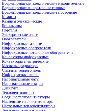
Водонагреватели электрические накопительные
Водонагреватели проточные газовые
Водонагреватели электрические проточные
Камины
Камины электрические
Биокамины
Порталы
Электрические очаги
Обогреватели
Инфракрасные газовые
Инфракрасные обогреватели
Инфракрасные потолочные обогреватели
Конвекторы инфракрасные
Конвекторы электрические
Масляные радиаторы
Системы теплого пола
Инфракрасная пленка
Нагревательные маты
Нагревательные секции
Дискаунт
Тепловентиляторы
Водяные тепловентиляторы
Настенные тепловентиляторы
Настольные тепловентиляторы
Тепловые пушки и завесы