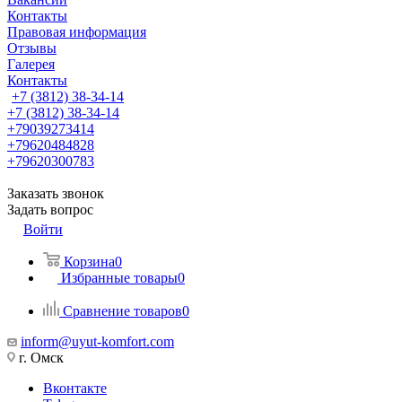
Контакты
Правовая информация
Отзывы
Галерея
Контакты
+7 (3812) 38-34-14
+7 (3812) 38-34-14
+79039273414
+79620484828
+79620300783
Заказать звонок
Задать вопрос
Войти
Корзина
0
Избранные товары
0
Сравнение товаров
0
inform@uyut-komfort.com
г. Омск
Вконтакте