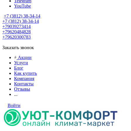
Telegram
YouTube
+7 (3812) 38-34-14
+7 (3812) 38-34-14
+79039273414
+79620484828
+79620300783
Заказать звонок
Акции
Услуги
Блог
Как купить
Компания
Контакты
Отзывы
...
Войти