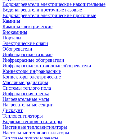
Водонагреватели электрические накопительные
Водонагреватели проточные газовые
Водонагреватели электрические проточные
Камины
Камины электрические
Биокамины
Порталы
Электрические очаги
Обогреватели
Инфракрасные газовые
Инфракрасные обогреватели
Инфракрасные потолочные обогреватели
Конвекторы инфракрасные
Конвекторы электрические
Масляные радиаторы
Системы теплого пола
Инфракрасная пленка
Нагревательные маты
Нагревательные секции
Дискаунт
Тепловентиляторы
Водяные тепловентиляторы
Настенные тепловентиляторы
Настольные тепловентиляторы
Тепловые пушки и завесы