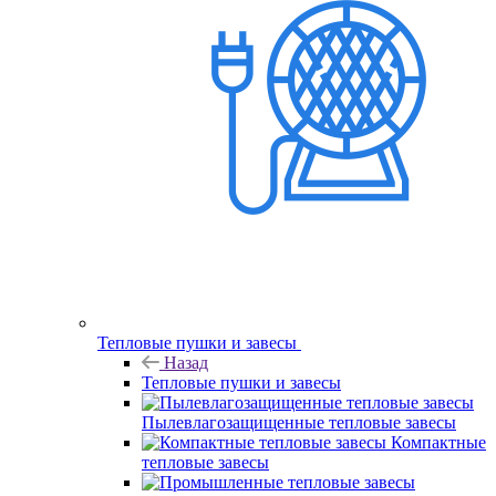
Тепловые пушки и завесы
Назад
Тепловые пушки и завесы
Пылевлагозащищенные тепловые завесы
Компактные
тепловые завесы