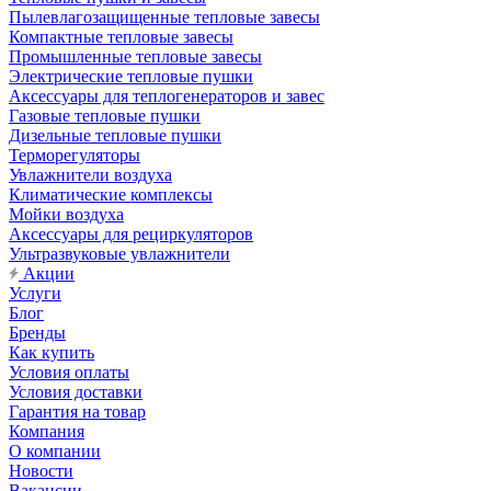
Пылевлагозащищенные тепловые завесы
Компактные тепловые завесы
Промышленные тепловые завесы
Электрические тепловые пушки
Аксессуары для теплогенераторов и завес
Газовые тепловые пушки
Дизельные тепловые пушки
Терморегуляторы
Увлажнители воздуха
Климатические комплексы
Мойки воздуха
Аксессуары для рециркуляторов
Ультразвуковые увлажнители
Акции
Услуги
Блог
Бренды
Как купить
Условия оплаты
Условия доставки
Гарантия на товар
Компания
О компании
Новости
Вакансии