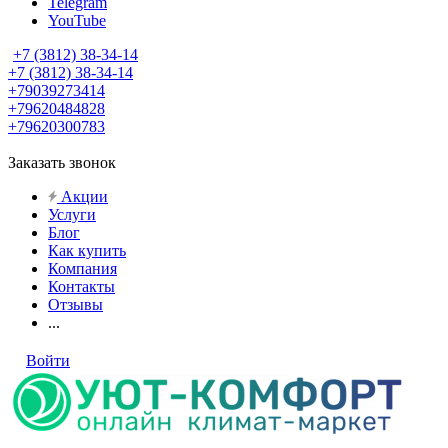
Telegram
YouTube
+7 (3812) 38-34-14
+7 (3812) 38-34-14
+79039273414
+79620484828
+79620300783
Заказать звонок
Акции
Услуги
Блог
Как купить
Компания
Контакты
Отзывы
...
Войти