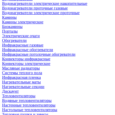
Водонагреватели электрические накопительные
Водонагреватели проточные газовые
Водонагреватели электрические проточные
Камины
Камины электрические
Биокамины
Порталы
Электрические очаги
Обогреватели
Инфракрасные газовые
Инфракрасные обогреватели
Инфракрасные потолочные обогреватели
Конвекторы инфракрасные
Конвекторы электрические
Масляные радиаторы
Системы теплого пола
Инфракрасная пленка
Нагревательные маты
Нагревательные секции
Дискаунт
Тепловентиляторы
Водяные тепловентиляторы
Настенные тепловентиляторы
Настольные тепловентиляторы
Тепловые пушки и завесы