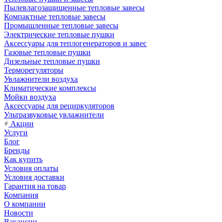
Пылевлагозащищенные тепловые завесы
Компактные тепловые завесы
Промышленные тепловые завесы
Электрические тепловые пушки
Аксессуары для теплогенераторов и завес
Газовые тепловые пушки
Дизельные тепловые пушки
Терморегуляторы
Увлажнители воздуха
Климатические комплексы
Мойки воздуха
Аксессуары для рециркуляторов
Ультразвуковые увлажнители
Акции
Услуги
Блог
Бренды
Как купить
Условия оплаты
Условия доставки
Гарантия на товар
Компания
О компании
Новости
Вакансии