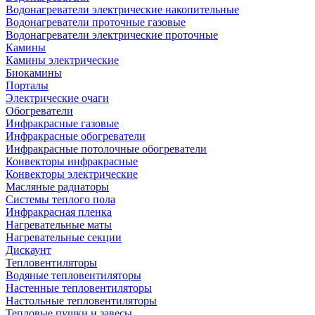
Водонагреватели электрические накопительные
Водонагреватели проточные газовые
Водонагреватели электрические проточные
Камины
Камины электрические
Биокамины
Порталы
Электрические очаги
Обогреватели
Инфракрасные газовые
Инфракрасные обогреватели
Инфракрасные потолочные обогреватели
Конвекторы инфракрасные
Конвекторы электрические
Масляные радиаторы
Системы теплого пола
Инфракрасная пленка
Нагревательные маты
Нагревательные секции
Дискаунт
Тепловентиляторы
Водяные тепловентиляторы
Настенные тепловентиляторы
Настольные тепловентиляторы
Тепловые пушки и завесы