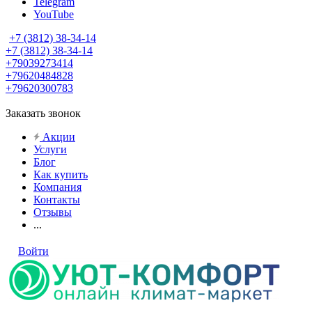
Telegram
YouTube
+7 (3812) 38-34-14
+7 (3812) 38-34-14
+79039273414
+79620484828
+79620300783
Заказать звонок
Акции
Услуги
Блог
Как купить
Компания
Контакты
Отзывы
...
Войти