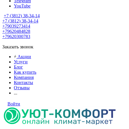
Telegram
YouTube
+7 (3812) 38-34-14
+7 (3812) 38-34-14
+79039273414
+79620484828
+79620300783
Заказать звонок
Акции
Услуги
Блог
Как купить
Компания
Контакты
Отзывы
...
Войти