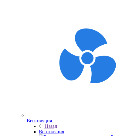
Вентиляция
Назад
Вентиляция