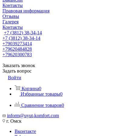
Контакты
Правовая информация
Отзывы
Галерея
Контакты
+7 (3812) 38-34-14
+7 (3812) 38-34-14
+79039273414
+79620484828
+79620300783
Заказать звонок
Задать вопрос
Войти
Корзина
0
Избранные товары
0
Сравнение товаров
0
inform@uyut-komfort.com
г. Омск
Вконтакте