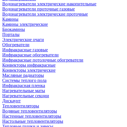
Водонагреватели электрические накопительные
Водонагреватели проточные газовые
Водонагреватели электрические проточные
Камины
Камины электрические
Биокамины
Порталы
Электрические очаги
Обогреватели
Инфракрасные газовые
Инфракрасные обогреватели
Инфракрасные потолочные обогреватели
Конвекторы инфракрасные
Конвекторы электрические
Масляные радиаторы
Системы теплого пола
Инфракрасная пленка
Нагревательные маты
Нагревательные секции
Дискаунт
Тепловентиляторы
Водяные тепловентиляторы
Настенные тепловентиляторы
Настольные тепловентиляторы
Тепловые пушки и завесы