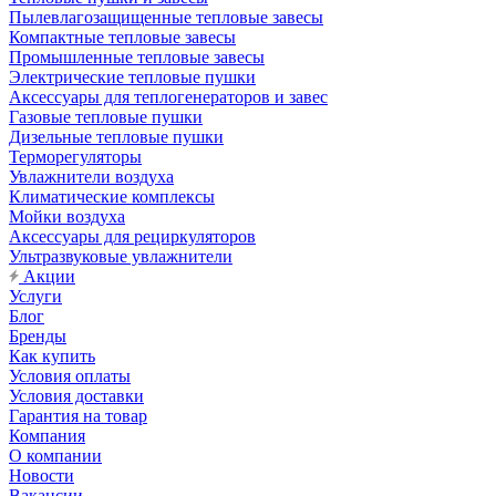
Пылевлагозащищенные тепловые завесы
Компактные тепловые завесы
Промышленные тепловые завесы
Электрические тепловые пушки
Аксессуары для теплогенераторов и завес
Газовые тепловые пушки
Дизельные тепловые пушки
Терморегуляторы
Увлажнители воздуха
Климатические комплексы
Мойки воздуха
Аксессуары для рециркуляторов
Ультразвуковые увлажнители
Акции
Услуги
Блог
Бренды
Как купить
Условия оплаты
Условия доставки
Гарантия на товар
Компания
О компании
Новости
Вакансии