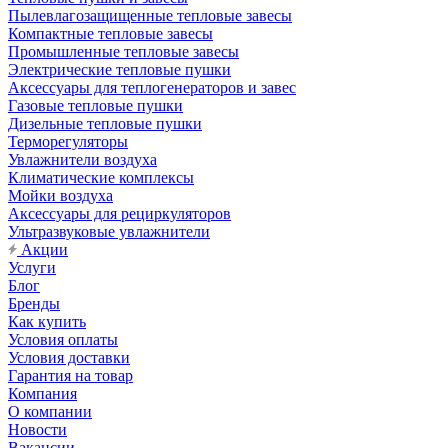
Пылевлагозащищенные тепловые завесы
Компактные тепловые завесы
Промышленные тепловые завесы
Электрические тепловые пушки
Аксессуары для теплогенераторов и завес
Газовые тепловые пушки
Дизельные тепловые пушки
Терморегуляторы
Увлажнители воздуха
Климатические комплексы
Мойки воздуха
Аксессуары для рециркуляторов
Ультразвуковые увлажнители
Акции
Услуги
Блог
Бренды
Как купить
Условия оплаты
Условия доставки
Гарантия на товар
Компания
О компании
Новости
Вакансии