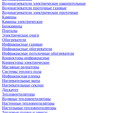
Водонагреватели электрические накопительные
Водонагреватели проточные газовые
Водонагреватели электрические проточные
Камины
Камины электрические
Биокамины
Порталы
Электрические очаги
Обогреватели
Инфракрасные газовые
Инфракрасные обогреватели
Инфракрасные потолочные обогреватели
Конвекторы инфракрасные
Конвекторы электрические
Масляные радиаторы
Системы теплого пола
Инфракрасная пленка
Нагревательные маты
Нагревательные секции
Дискаунт
Тепловентиляторы
Водяные тепловентиляторы
Настенные тепловентиляторы
Настольные тепловентиляторы
Тепловые пушки и завесы