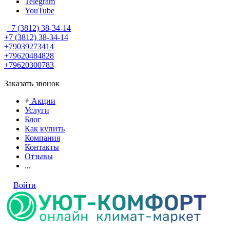
Telegram
YouTube
+7 (3812) 38-34-14
+7 (3812) 38-34-14
+79039273414
+79620484828
+79620300783
Заказать звонок
Акции
Услуги
Блог
Как купить
Компания
Контакты
Отзывы
...
Войти