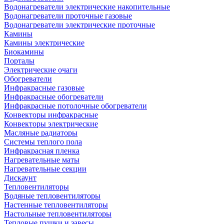
Водонагреватели электрические накопительные
Водонагреватели проточные газовые
Водонагреватели электрические проточные
Камины
Камины электрические
Биокамины
Порталы
Электрические очаги
Обогреватели
Инфракрасные газовые
Инфракрасные обогреватели
Инфракрасные потолочные обогреватели
Конвекторы инфракрасные
Конвекторы электрические
Масляные радиаторы
Системы теплого пола
Инфракрасная пленка
Нагревательные маты
Нагревательные секции
Дискаунт
Тепловентиляторы
Водяные тепловентиляторы
Настенные тепловентиляторы
Настольные тепловентиляторы
Тепловые пушки и завесы