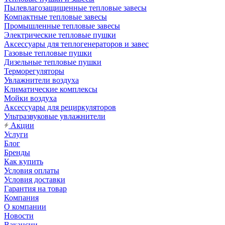
Пылевлагозащищенные тепловые завесы
Компактные тепловые завесы
Промышленные тепловые завесы
Электрические тепловые пушки
Аксессуары для теплогенераторов и завес
Газовые тепловые пушки
Дизельные тепловые пушки
Терморегуляторы
Увлажнители воздуха
Климатические комплексы
Мойки воздуха
Аксессуары для рециркуляторов
Ультразвуковые увлажнители
Акции
Услуги
Блог
Бренды
Как купить
Условия оплаты
Условия доставки
Гарантия на товар
Компания
О компании
Новости
Вакансии