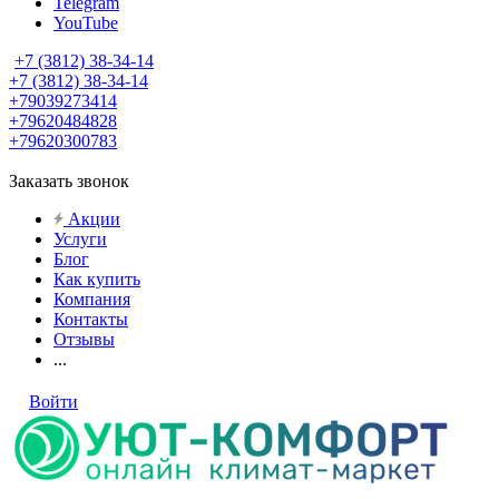
Telegram
YouTube
+7 (3812) 38-34-14
+7 (3812) 38-34-14
+79039273414
+79620484828
+79620300783
Заказать звонок
Акции
Услуги
Блог
Как купить
Компания
Контакты
Отзывы
...
Войти