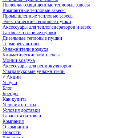
Пылевлагозащищенные тепловые завесы
Компактные тепловые завесы
Промышленные тепловые завесы
Электрические тепловые пушки
Аксессуары для теплогенераторов и завес
Газовые тепловые пушки
Дизельные тепловые пушки
Терморегуляторы
Увлажнители воздуха
Климатические комплексы
Мойки воздуха
Аксессуары для рециркуляторов
Ультразвуковые увлажнители
Акции
Услуги
Блог
Бренды
Как купить
Условия оплаты
Условия доставки
Гарантия на товар
Компания
О компании
Новости
Вакансии