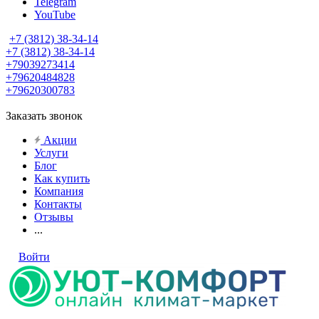
Telegram
YouTube
+7 (3812) 38-34-14
+7 (3812) 38-34-14
+79039273414
+79620484828
+79620300783
Заказать звонок
Акции
Услуги
Блог
Как купить
Компания
Контакты
Отзывы
...
Войти