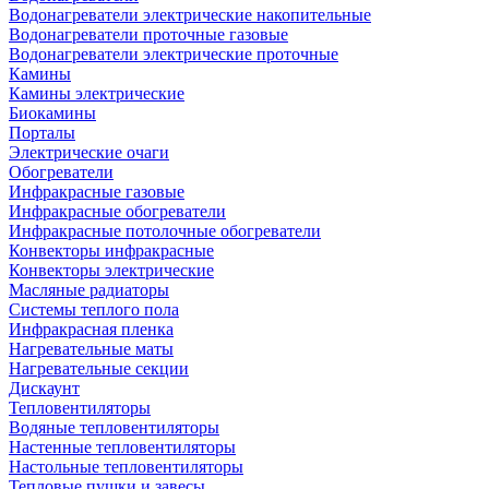
Водонагреватели электрические накопительные
Водонагреватели проточные газовые
Водонагреватели электрические проточные
Камины
Камины электрические
Биокамины
Порталы
Электрические очаги
Обогреватели
Инфракрасные газовые
Инфракрасные обогреватели
Инфракрасные потолочные обогреватели
Конвекторы инфракрасные
Конвекторы электрические
Масляные радиаторы
Системы теплого пола
Инфракрасная пленка
Нагревательные маты
Нагревательные секции
Дискаунт
Тепловентиляторы
Водяные тепловентиляторы
Настенные тепловентиляторы
Настольные тепловентиляторы
Тепловые пушки и завесы