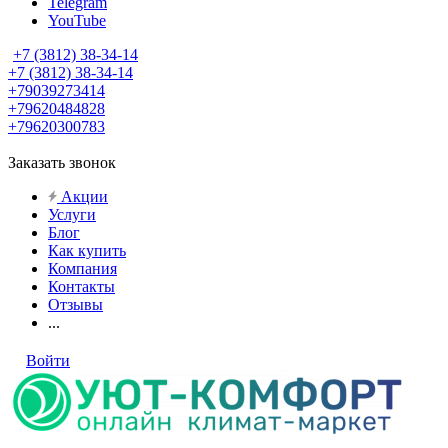
Telegram
YouTube
+7 (3812) 38-34-14
+7 (3812) 38-34-14
+79039273414
+79620484828
+79620300783
Заказать звонок
Акции
Услуги
Блог
Как купить
Компания
Контакты
Отзывы
...
Войти