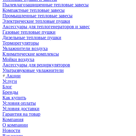
Пылевлагозащищенные тепловые завесы
Компактные тепловые завесы
Промышленные тепловые завесы
Электрические тепловые пушки
Аксессуары для теплогенераторов и завес
Газовые тепловые пушки
Дизельные тепловые пушки
Терморегуляторы
Увлажнители воздуха
Климатические комплексы
Мойки воздуха
Аксессуары для рециркуляторов
Ультразвуковые увлажнители
Акции
Услуги
Блог
Бренды
Как купить
Условия оплаты
Условия доставки
Гарантия на товар
Компания
О компании
Новости
Вакансии