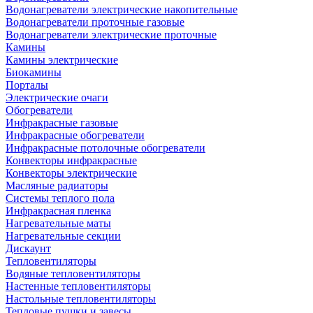
Водонагреватели электрические накопительные
Водонагреватели проточные газовые
Водонагреватели электрические проточные
Камины
Камины электрические
Биокамины
Порталы
Электрические очаги
Обогреватели
Инфракрасные газовые
Инфракрасные обогреватели
Инфракрасные потолочные обогреватели
Конвекторы инфракрасные
Конвекторы электрические
Масляные радиаторы
Системы теплого пола
Инфракрасная пленка
Нагревательные маты
Нагревательные секции
Дискаунт
Тепловентиляторы
Водяные тепловентиляторы
Настенные тепловентиляторы
Настольные тепловентиляторы
Тепловые пушки и завесы