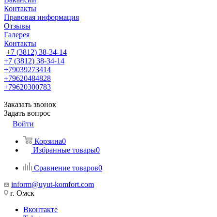
Контакты
Правовая информация
Отзывы
Галерея
Контакты
+7 (3812) 38-34-14
+7 (3812) 38-34-14
+79039273414
+79620484828
+79620300783
Заказать звонок
Задать вопрос
Войти
Корзина
0
Избранные товары
0
Сравнение товаров
0
inform@uyut-komfort.com
г. Омск
Вконтакте