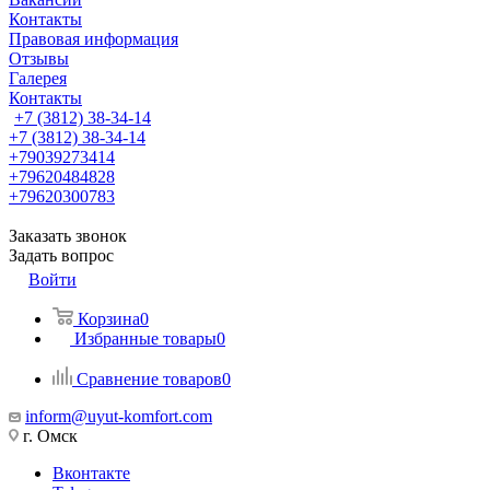
Контакты
Правовая информация
Отзывы
Галерея
Контакты
+7 (3812) 38-34-14
+7 (3812) 38-34-14
+79039273414
+79620484828
+79620300783
Заказать звонок
Задать вопрос
Войти
Корзина
0
Избранные товары
0
Сравнение товаров
0
inform@uyut-komfort.com
г. Омск
Вконтакте