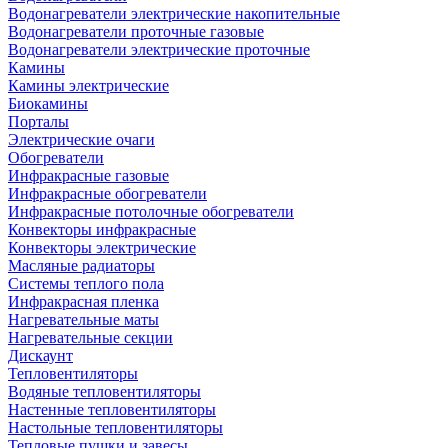
Водонагреватели электрические накопительные
Водонагреватели проточные газовые
Водонагреватели электрические проточные
Камины
Камины электрические
Биокамины
Порталы
Электрические очаги
Обогреватели
Инфракрасные газовые
Инфракрасные обогреватели
Инфракрасные потолочные обогреватели
Конвекторы инфракрасные
Конвекторы электрические
Масляные радиаторы
Системы теплого пола
Инфракрасная пленка
Нагревательные маты
Нагревательные секции
Дискаунт
Тепловентиляторы
Водяные тепловентиляторы
Настенные тепловентиляторы
Настольные тепловентиляторы
Тепловые пушки и завесы