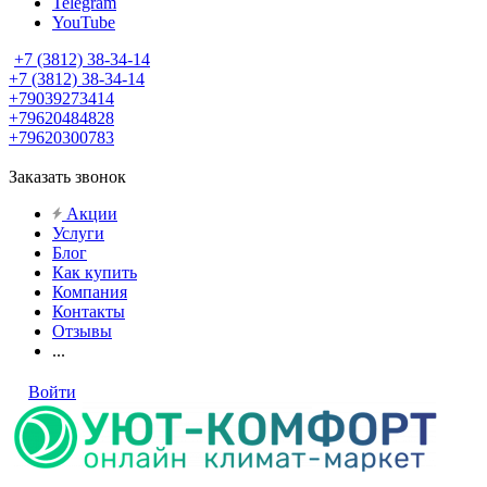
Telegram
YouTube
+7 (3812) 38-34-14
+7 (3812) 38-34-14
+79039273414
+79620484828
+79620300783
Заказать звонок
Акции
Услуги
Блог
Как купить
Компания
Контакты
Отзывы
...
Войти