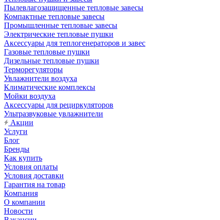
Пылевлагозащищенные тепловые завесы
Компактные тепловые завесы
Промышленные тепловые завесы
Электрические тепловые пушки
Аксессуары для теплогенераторов и завес
Газовые тепловые пушки
Дизельные тепловые пушки
Терморегуляторы
Увлажнители воздуха
Климатические комплексы
Мойки воздуха
Аксессуары для рециркуляторов
Ультразвуковые увлажнители
Акции
Услуги
Блог
Бренды
Как купить
Условия оплаты
Условия доставки
Гарантия на товар
Компания
О компании
Новости
Вакансии