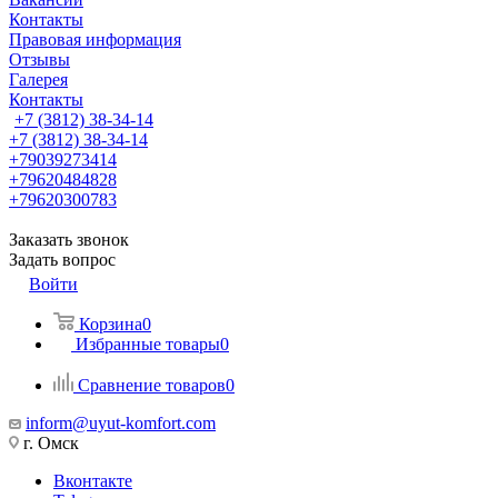
Контакты
Правовая информация
Отзывы
Галерея
Контакты
+7 (3812) 38-34-14
+7 (3812) 38-34-14
+79039273414
+79620484828
+79620300783
Заказать звонок
Задать вопрос
Войти
Корзина
0
Избранные товары
0
Сравнение товаров
0
inform@uyut-komfort.com
г. Омск
Вконтакте