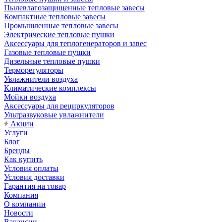
Пылевлагозащищенные тепловые завесы
Компактные тепловые завесы
Промышленные тепловые завесы
Электрические тепловые пушки
Аксессуары для теплогенераторов и завес
Газовые тепловые пушки
Дизельные тепловые пушки
Терморегуляторы
Увлажнители воздуха
Климатические комплексы
Мойки воздуха
Аксессуары для рециркуляторов
Ультразвуковые увлажнители
Акции
Услуги
Блог
Бренды
Как купить
Условия оплаты
Условия доставки
Гарантия на товар
Компания
О компании
Новости
Вакансии