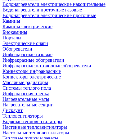
Водонагреватели электрические накопительные
Водонагреватели проточные газовые
Водонагреватели электрические проточные
Камины
Камины электрические
Биокамины
Порталы
Электрические очаги
Обогреватели
Инфракрасные газовые
Инфракрасные обогреватели
Инфракрасные потолочные обогреватели
Конвекторы инфракрасные
Конвекторы электрические
Масляные радиаторы
Системы теплого пола
Инфракрасная пленка
Нагревательные маты
Нагревательные секции
Дискаунт
Тепловентиляторы
Водяные тепловентиляторы
Настенные тепловентиляторы
Настольные тепловентиляторы
Тепловые пушки и завесы