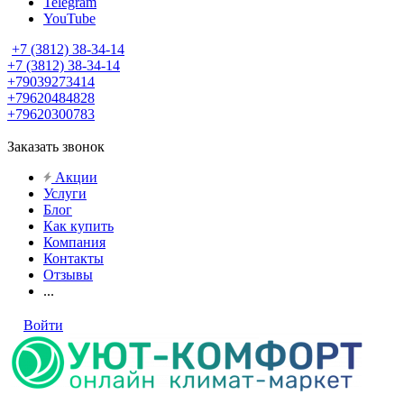
Telegram
YouTube
+7 (3812) 38-34-14
+7 (3812) 38-34-14
+79039273414
+79620484828
+79620300783
Заказать звонок
Акции
Услуги
Блог
Как купить
Компания
Контакты
Отзывы
...
Войти