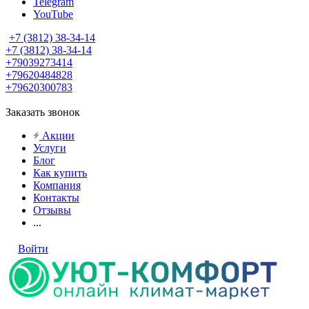
Telegram
YouTube
+7 (3812) 38-34-14
+7 (3812) 38-34-14
+79039273414
+79620484828
+79620300783
Заказать звонок
Акции
Услуги
Блог
Как купить
Компания
Контакты
Отзывы
...
Войти