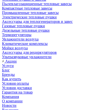
Пылевлагозащищенные тепловые завесы
Компактные тепловые завесы
Промышленные тепловые завесы
Электрические тепловые пушки
Аксессуары для теплогенераторов и завес
Газовые тепловые пушки
Дизельные тепловые пушки
Терморегуляторы
Увлажнители воздуха
Климатические комплексы
Мойки воздуха
Аксессуары для рециркуляторов
Ультразвуковые увлажнители
Акции
Услуги
Блог
Бренды
Как купить
Условия оплаты
Условия доставки
Гарантия на товар
Компания
О компании
Новости
Вакансии