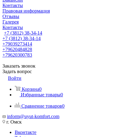
Контакты
Правовая информация
Отзывы
Галерея
Контакты
+7 (3812) 38-34-14
+7 (3812) 38-34-14
+79039273414
+79620484828
+79620300783
Заказать звонок
Задать вопрос
Войти
Корзина
0
Избранные товары
0
Сравнение товаров
0
inform@uyut-komfort.com
г. Омск
Вконтакте