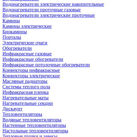
Водонагреватели электрические накопительные
Водонагреватели проточные газовые
Водонагреватели электрические проточные
Камины
Камины электрические
Биокамины
Порталы
Электрические очаги
Обогреватели
Инфракрасные газовые
Инфракрасные обогреватели
Инфракрасные потолочные обогреватели
Конвекторы инфракрасные
Конвекторы электрические
Масляные радиаторы
Системы теплого пола
Инфракрасная пленка
Нагревательные маты
Нагревательные секции
Дискаунт
Тепловентиляторы
Водяные тепловентиляторы
Настенные тепловентиляторы
Настольные тепловентиляторы
Тепловые пушки и завесы