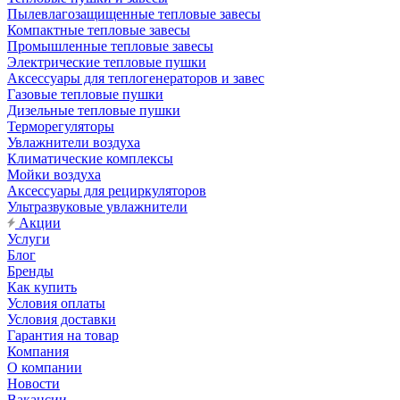
Пылевлагозащищенные тепловые завесы
Компактные тепловые завесы
Промышленные тепловые завесы
Электрические тепловые пушки
Аксессуары для теплогенераторов и завес
Газовые тепловые пушки
Дизельные тепловые пушки
Терморегуляторы
Увлажнители воздуха
Климатические комплексы
Мойки воздуха
Аксессуары для рециркуляторов
Ультразвуковые увлажнители
Акции
Услуги
Блог
Бренды
Как купить
Условия оплаты
Условия доставки
Гарантия на товар
Компания
О компании
Новости
Вакансии