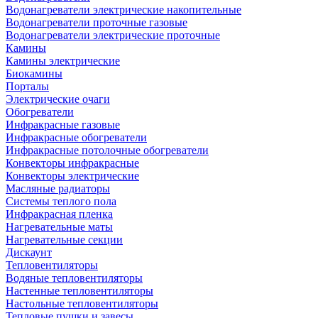
Водонагреватели электрические накопительные
Водонагреватели проточные газовые
Водонагреватели электрические проточные
Камины
Камины электрические
Биокамины
Порталы
Электрические очаги
Обогреватели
Инфракрасные газовые
Инфракрасные обогреватели
Инфракрасные потолочные обогреватели
Конвекторы инфракрасные
Конвекторы электрические
Масляные радиаторы
Системы теплого пола
Инфракрасная пленка
Нагревательные маты
Нагревательные секции
Дискаунт
Тепловентиляторы
Водяные тепловентиляторы
Настенные тепловентиляторы
Настольные тепловентиляторы
Тепловые пушки и завесы