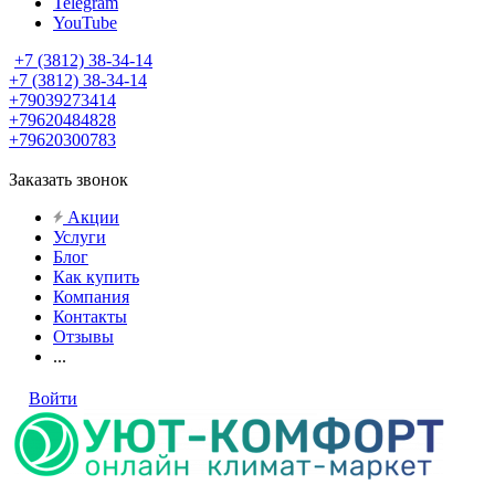
Telegram
YouTube
+7 (3812) 38-34-14
+7 (3812) 38-34-14
+79039273414
+79620484828
+79620300783
Заказать звонок
Акции
Услуги
Блог
Как купить
Компания
Контакты
Отзывы
...
Войти