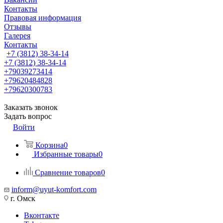
Контакты
Правовая информация
Отзывы
Галерея
Контакты
+7 (3812) 38-34-14
+7 (3812) 38-34-14
+79039273414
+79620484828
+79620300783
Заказать звонок
Задать вопрос
Войти
Корзина
0
Избранные товары
0
Сравнение товаров
0
inform@uyut-komfort.com
г. Омск
Вконтакте