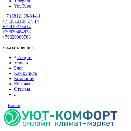
Telegram
YouTube
+7 (3812) 38-34-14
+7 (3812) 38-34-14
+79039273414
+79620484828
+79620300783
Заказать звонок
Акции
Услуги
Блог
Как купить
Компания
Контакты
Отзывы
...
Войти