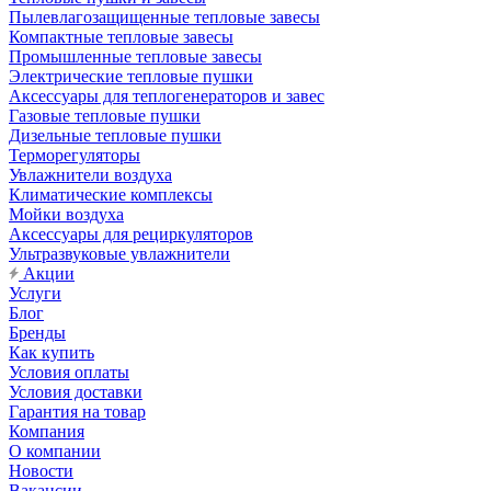
Пылевлагозащищенные тепловые завесы
Компактные тепловые завесы
Промышленные тепловые завесы
Электрические тепловые пушки
Аксессуары для теплогенераторов и завес
Газовые тепловые пушки
Дизельные тепловые пушки
Терморегуляторы
Увлажнители воздуха
Климатические комплексы
Мойки воздуха
Аксессуары для рециркуляторов
Ультразвуковые увлажнители
Акции
Услуги
Блог
Бренды
Как купить
Условия оплаты
Условия доставки
Гарантия на товар
Компания
О компании
Новости
Вакансии