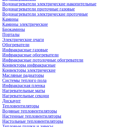
Водонагреватели электрические накопительные
Водонагреватели проточные газовые
Водонагреватели электрические проточные
Камины
Камины электрические
Биокамины
Порталы
Электрические очаги
Обогреватели
Инфракрасные газовые
Инфракрасные обогреватели
Инфракрасные потолочные обогреватели
Конвекторы инфракрасные
Конвекторы электрические
Масляные радиаторы
Системы теплого пола
Инфракрасная пленка
Нагревательные маты
Нагревательные секции
Дискаунт
Тепловентиляторы
Водяные тепловентиляторы
Настенные тепловентиляторы
Настольные тепловентиляторы
Тепловые пушки и завесы