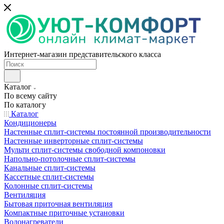
Интернет-магазин представительского класса
Каталог
По всему сайту
По каталогу
Каталог
Кондиционеры
Настенные сплит-системы постоянной производительности
Настенные инверторные сплит-системы
Мульти сплит-системы свободной компоновки
Напольно-потолочные сплит-системы
Канальные сплит-системы
Кассетные сплит-системы
Колонные сплит-системы
Вентиляция
Бытовая приточная вентиляция
Компактные приточные установки
Водонагреватели