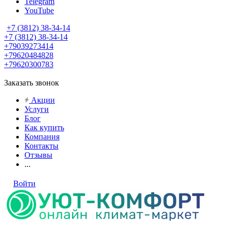
Telegram
YouTube
+7 (3812) 38-34-14
+7 (3812) 38-34-14
+79039273414
+79620484828
+79620300783
Заказать звонок
Акции
Услуги
Блог
Как купить
Компания
Контакты
Отзывы
...
Войти