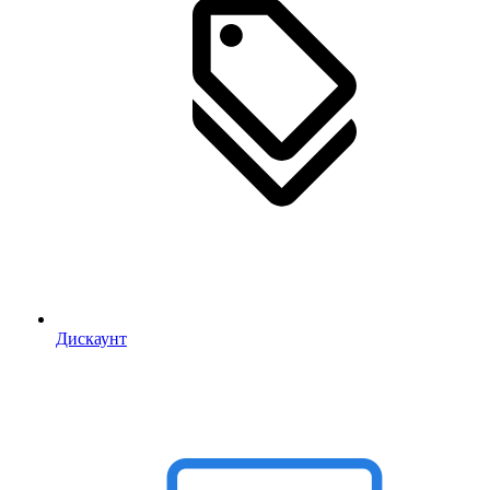
Дискаунт