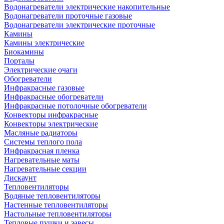
Водонагреватели электрические накопительные
Водонагреватели проточные газовые
Водонагреватели электрические проточные
Камины
Камины электрические
Биокамины
Порталы
Электрические очаги
Обогреватели
Инфракрасные газовые
Инфракрасные обогреватели
Инфракрасные потолочные обогреватели
Конвекторы инфракрасные
Конвекторы электрические
Масляные радиаторы
Системы теплого пола
Инфракрасная пленка
Нагревательные маты
Нагревательные секции
Дискаунт
Тепловентиляторы
Водяные тепловентиляторы
Настенные тепловентиляторы
Настольные тепловентиляторы
Тепловые пушки и завесы