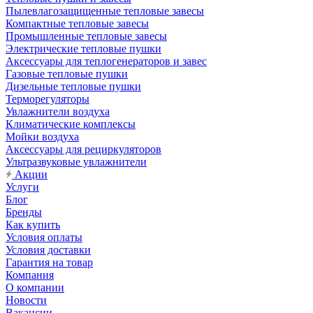
Пылевлагозащищенные тепловые завесы
Компактные тепловые завесы
Промышленные тепловые завесы
Электрические тепловые пушки
Аксессуары для теплогенераторов и завес
Газовые тепловые пушки
Дизельные тепловые пушки
Терморегуляторы
Увлажнители воздуха
Климатические комплексы
Мойки воздуха
Аксессуары для рециркуляторов
Ультразвуковые увлажнители
Акции
Услуги
Блог
Бренды
Как купить
Условия оплаты
Условия доставки
Гарантия на товар
Компания
О компании
Новости
Вакансии