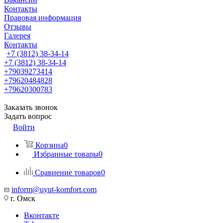
Контакты
Правовая информация
Отзывы
Галерея
Контакты
+7 (3812) 38-34-14
+7 (3812) 38-34-14
+79039273414
+79620484828
+79620300783
Заказать звонок
Задать вопрос
Войти
Корзина
0
Избранные товары
0
Сравнение товаров
0
inform@uyut-komfort.com
г. Омск
Вконтакте