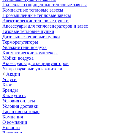
Пылевлагозащищенные тепловые завесы
Компактные тепловые завесы
Промышленные тепловые завесы
Электрические тепловые пушки
Аксессуары для теплогенераторов и завес
Газовые тепловые пушки
Дизельные тепловые пушки
Терморегуляторы
Увлажнители воздуха
Климатические комплексы
Мойки воздуха
Аксессуары для рециркуляторов
Ультразвуковые увлажнители
Акции
Услуги
Блог
Бренды
Как купить
Условия оплаты
Условия доставки
Гарантия на товар
Компания
О компании
Новости
Вакансии