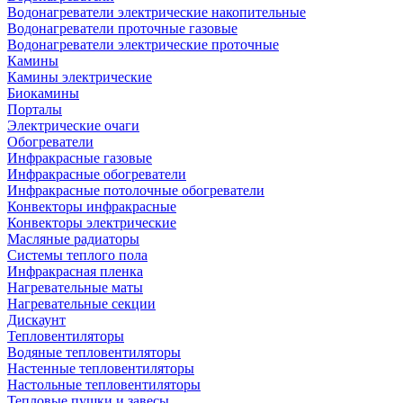
Водонагреватели электрические накопительные
Водонагреватели проточные газовые
Водонагреватели электрические проточные
Камины
Камины электрические
Биокамины
Порталы
Электрические очаги
Обогреватели
Инфракрасные газовые
Инфракрасные обогреватели
Инфракрасные потолочные обогреватели
Конвекторы инфракрасные
Конвекторы электрические
Масляные радиаторы
Системы теплого пола
Инфракрасная пленка
Нагревательные маты
Нагревательные секции
Дискаунт
Тепловентиляторы
Водяные тепловентиляторы
Настенные тепловентиляторы
Настольные тепловентиляторы
Тепловые пушки и завесы