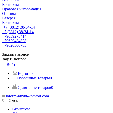
Контакты
Правовая информация
Отзывы
Галерея
Контакты
+7 (3812) 38-34-14
+7 (3812) 38-34-14
+79039273414
+79620484828
+79620300783
Заказать звонок
Задать вопрос
Войти
Корзина
0
Избранные товары
0
Сравнение товаров
0
inform@uyut-komfort.com
г. Омск
Вконтакте