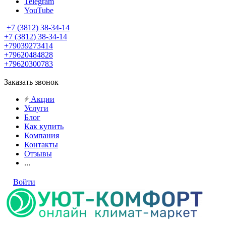
Telegram
YouTube
+7 (3812) 38-34-14
+7 (3812) 38-34-14
+79039273414
+79620484828
+79620300783
Заказать звонок
Акции
Услуги
Блог
Как купить
Компания
Контакты
Отзывы
...
Войти