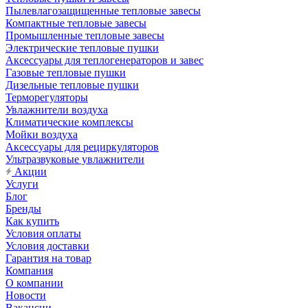
Пылевлагозащищенные тепловые завесы
Компактные тепловые завесы
Промышленные тепловые завесы
Электрические тепловые пушки
Аксессуары для теплогенераторов и завес
Газовые тепловые пушки
Дизельные тепловые пушки
Терморегуляторы
Увлажнители воздуха
Климатические комплексы
Мойки воздуха
Аксессуары для рециркуляторов
Ультразвуковые увлажнители
Акции
Услуги
Блог
Бренды
Как купить
Условия оплаты
Условия доставки
Гарантия на товар
Компания
О компании
Новости
Вакансии