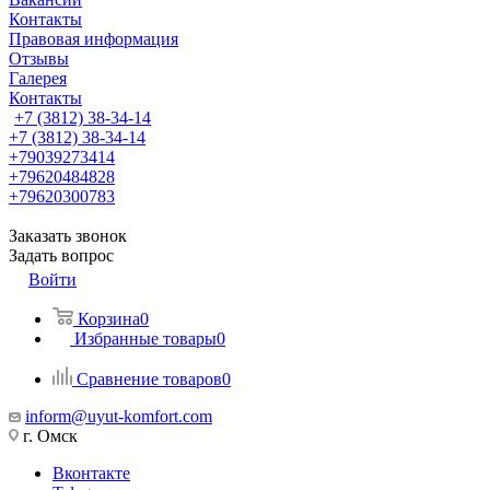
Контакты
Правовая информация
Отзывы
Галерея
Контакты
+7 (3812) 38-34-14
+7 (3812) 38-34-14
+79039273414
+79620484828
+79620300783
Заказать звонок
Задать вопрос
Войти
Корзина
0
Избранные товары
0
Сравнение товаров
0
inform@uyut-komfort.com
г. Омск
Вконтакте