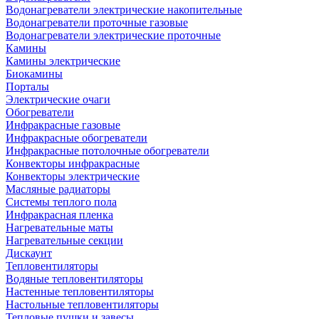
Водонагреватели электрические накопительные
Водонагреватели проточные газовые
Водонагреватели электрические проточные
Камины
Камины электрические
Биокамины
Порталы
Электрические очаги
Обогреватели
Инфракрасные газовые
Инфракрасные обогреватели
Инфракрасные потолочные обогреватели
Конвекторы инфракрасные
Конвекторы электрические
Масляные радиаторы
Системы теплого пола
Инфракрасная пленка
Нагревательные маты
Нагревательные секции
Дискаунт
Тепловентиляторы
Водяные тепловентиляторы
Настенные тепловентиляторы
Настольные тепловентиляторы
Тепловые пушки и завесы