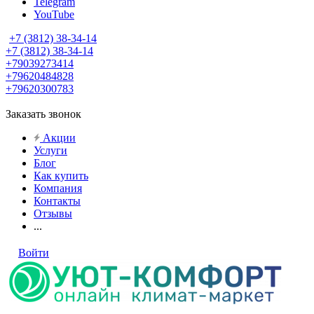
Telegram
YouTube
+7 (3812) 38-34-14
+7 (3812) 38-34-14
+79039273414
+79620484828
+79620300783
Заказать звонок
Акции
Услуги
Блог
Как купить
Компания
Контакты
Отзывы
...
Войти