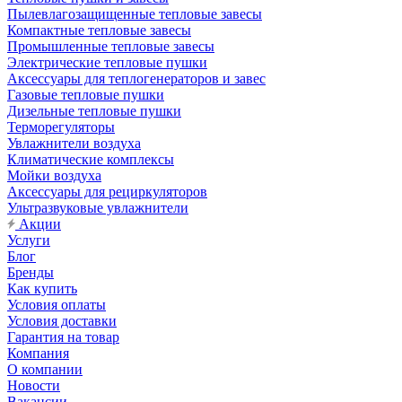
Пылевлагозащищенные тепловые завесы
Компактные тепловые завесы
Промышленные тепловые завесы
Электрические тепловые пушки
Аксессуары для теплогенераторов и завес
Газовые тепловые пушки
Дизельные тепловые пушки
Терморегуляторы
Увлажнители воздуха
Климатические комплексы
Мойки воздуха
Аксессуары для рециркуляторов
Ультразвуковые увлажнители
Акции
Услуги
Блог
Бренды
Как купить
Условия оплаты
Условия доставки
Гарантия на товар
Компания
О компании
Новости
Вакансии