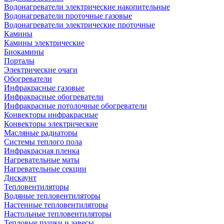
Водонагреватели электрические накопительные
Водонагреватели проточные газовые
Водонагреватели электрические проточные
Камины
Камины электрические
Биокамины
Порталы
Электрические очаги
Обогреватели
Инфракрасные газовые
Инфракрасные обогреватели
Инфракрасные потолочные обогреватели
Конвекторы инфракрасные
Конвекторы электрические
Масляные радиаторы
Системы теплого пола
Инфракрасная пленка
Нагревательные маты
Нагревательные секции
Дискаунт
Тепловентиляторы
Водяные тепловентиляторы
Настенные тепловентиляторы
Настольные тепловентиляторы
Тепловые пушки и завесы