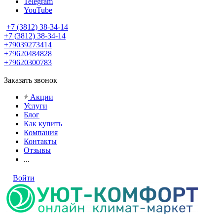
Telegram
YouTube
+7 (3812) 38-34-14
+7 (3812) 38-34-14
+79039273414
+79620484828
+79620300783
Заказать звонок
Акции
Услуги
Блог
Как купить
Компания
Контакты
Отзывы
...
Войти