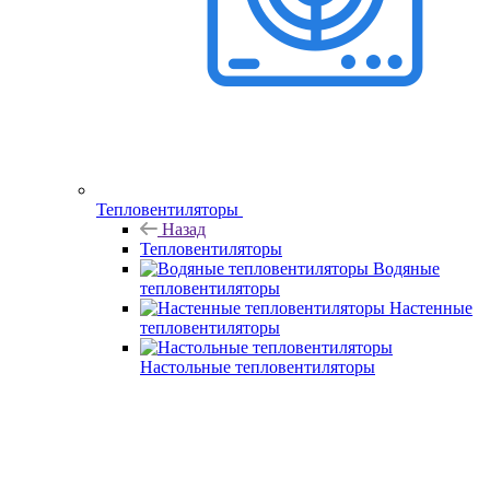
Тепловентиляторы
Назад
Тепловентиляторы
Водяные
тепловентиляторы
Настенные
тепловентиляторы
Настольные тепловентиляторы