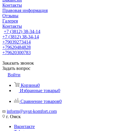
Контакты
Правовая информация
Отзывы
Галерея
Контакты
+7 (3812) 38-34-14
+7 (3812) 38-34-14
+79039273414
+79620484828
+79620300783
Заказать звонок
Задать вопрос
Войти
Корзина
0
Избранные товары
0
Сравнение товаров
0
inform@uyut-komfort.com
г. Омск
Вконтакте