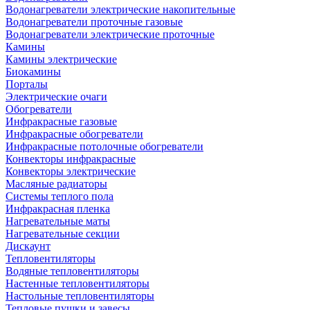
Водонагреватели электрические накопительные
Водонагреватели проточные газовые
Водонагреватели электрические проточные
Камины
Камины электрические
Биокамины
Порталы
Электрические очаги
Обогреватели
Инфракрасные газовые
Инфракрасные обогреватели
Инфракрасные потолочные обогреватели
Конвекторы инфракрасные
Конвекторы электрические
Масляные радиаторы
Системы теплого пола
Инфракрасная пленка
Нагревательные маты
Нагревательные секции
Дискаунт
Тепловентиляторы
Водяные тепловентиляторы
Настенные тепловентиляторы
Настольные тепловентиляторы
Тепловые пушки и завесы