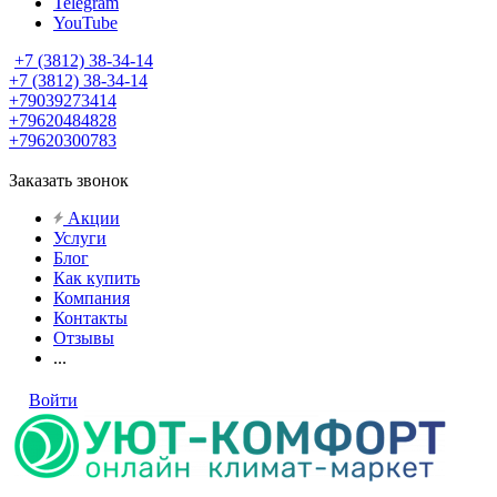
Telegram
YouTube
+7 (3812) 38-34-14
+7 (3812) 38-34-14
+79039273414
+79620484828
+79620300783
Заказать звонок
Акции
Услуги
Блог
Как купить
Компания
Контакты
Отзывы
...
Войти