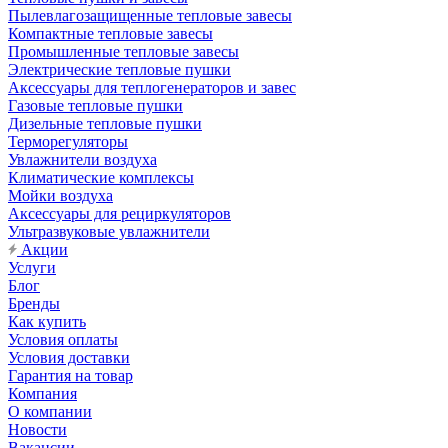
Пылевлагозащищенные тепловые завесы
Компактные тепловые завесы
Промышленные тепловые завесы
Электрические тепловые пушки
Аксессуары для теплогенераторов и завес
Газовые тепловые пушки
Дизельные тепловые пушки
Терморегуляторы
Увлажнители воздуха
Климатические комплексы
Мойки воздуха
Аксессуары для рециркуляторов
Ультразвуковые увлажнители
Акции
Услуги
Блог
Бренды
Как купить
Условия оплаты
Условия доставки
Гарантия на товар
Компания
О компании
Новости
Вакансии