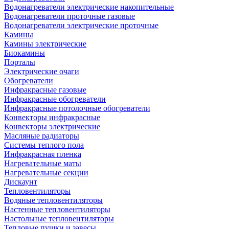
Водонагреватели электрические накопительные
Водонагреватели проточные газовые
Водонагреватели электрические проточные
Камины
Камины электрические
Биокамины
Порталы
Электрические очаги
Обогреватели
Инфракрасные газовые
Инфракрасные обогреватели
Инфракрасные потолочные обогреватели
Конвекторы инфракрасные
Конвекторы электрические
Масляные радиаторы
Системы теплого пола
Инфракрасная пленка
Нагревательные маты
Нагревательные секции
Дискаунт
Тепловентиляторы
Водяные тепловентиляторы
Настенные тепловентиляторы
Настольные тепловентиляторы
Тепловые пушки и завесы