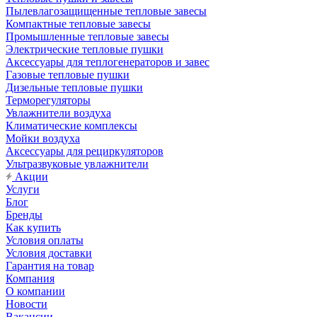
Пылевлагозащищенные тепловые завесы
Компактные тепловые завесы
Промышленные тепловые завесы
Электрические тепловые пушки
Аксессуары для теплогенераторов и завес
Газовые тепловые пушки
Дизельные тепловые пушки
Терморегуляторы
Увлажнители воздуха
Климатические комплексы
Мойки воздуха
Аксессуары для рециркуляторов
Ультразвуковые увлажнители
Акции
Услуги
Блог
Бренды
Как купить
Условия оплаты
Условия доставки
Гарантия на товар
Компания
О компании
Новости
Вакансии