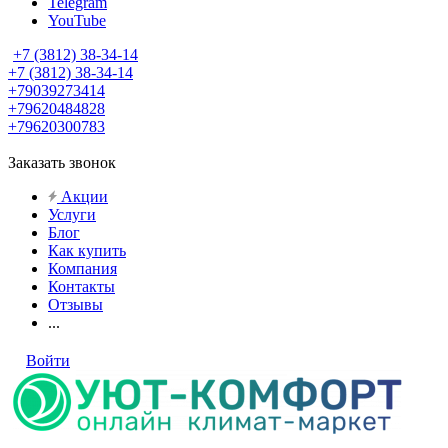
Telegram
YouTube
+7 (3812) 38-34-14
+7 (3812) 38-34-14
+79039273414
+79620484828
+79620300783
Заказать звонок
Акции
Услуги
Блог
Как купить
Компания
Контакты
Отзывы
...
Войти