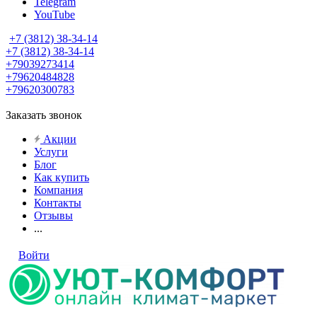
Telegram
YouTube
+7 (3812) 38-34-14
+7 (3812) 38-34-14
+79039273414
+79620484828
+79620300783
Заказать звонок
Акции
Услуги
Блог
Как купить
Компания
Контакты
Отзывы
...
Войти