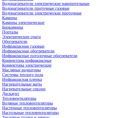
Водонагреватели электрические накопительные
Водонагреватели проточные газовые
Водонагреватели электрические проточные
Камины
Камины электрические
Биокамины
Порталы
Электрические очаги
Обогреватели
Инфракрасные газовые
Инфракрасные обогреватели
Инфракрасные потолочные обогреватели
Конвекторы инфракрасные
Конвекторы электрические
Масляные радиаторы
Системы теплого пола
Инфракрасная пленка
Нагревательные маты
Нагревательные секции
Дискаунт
Тепловентиляторы
Водяные тепловентиляторы
Настенные тепловентиляторы
Настольные тепловентиляторы
Тепловые пушки и завесы