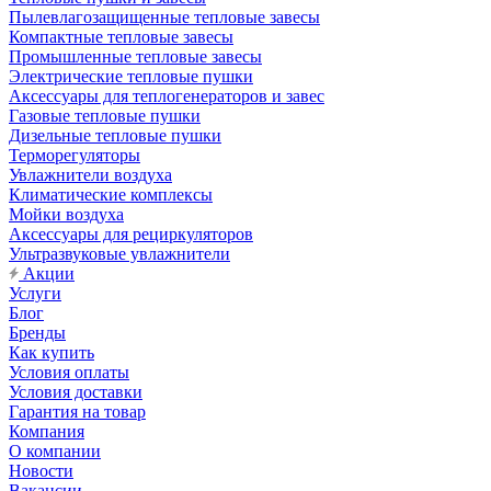
Пылевлагозащищенные тепловые завесы
Компактные тепловые завесы
Промышленные тепловые завесы
Электрические тепловые пушки
Аксессуары для теплогенераторов и завес
Газовые тепловые пушки
Дизельные тепловые пушки
Терморегуляторы
Увлажнители воздуха
Климатические комплексы
Мойки воздуха
Аксессуары для рециркуляторов
Ультразвуковые увлажнители
Акции
Услуги
Блог
Бренды
Как купить
Условия оплаты
Условия доставки
Гарантия на товар
Компания
О компании
Новости
Вакансии