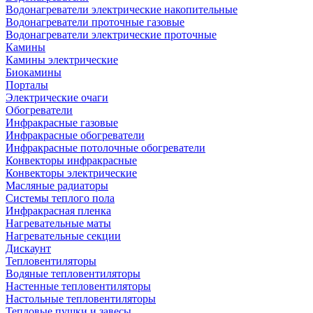
Водонагреватели электрические накопительные
Водонагреватели проточные газовые
Водонагреватели электрические проточные
Камины
Камины электрические
Биокамины
Порталы
Электрические очаги
Обогреватели
Инфракрасные газовые
Инфракрасные обогреватели
Инфракрасные потолочные обогреватели
Конвекторы инфракрасные
Конвекторы электрические
Масляные радиаторы
Системы теплого пола
Инфракрасная пленка
Нагревательные маты
Нагревательные секции
Дискаунт
Тепловентиляторы
Водяные тепловентиляторы
Настенные тепловентиляторы
Настольные тепловентиляторы
Тепловые пушки и завесы