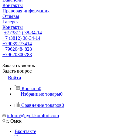
Контакты
Правовая информация
Отзывы
Галерея
Контакты
+7 (3812) 38-34-14
+7 (3812) 38-34-14
+79039273414
+79620484828
+79620300783
Заказать звонок
Задать вопрос
Войти
Корзина
0
Избранные товары
0
Сравнение товаров
0
inform@uyut-komfort.com
г. Омск
Вконтакте