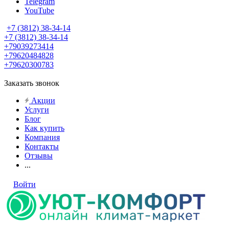
Telegram
YouTube
+7 (3812) 38-34-14
+7 (3812) 38-34-14
+79039273414
+79620484828
+79620300783
Заказать звонок
Акции
Услуги
Блог
Как купить
Компания
Контакты
Отзывы
...
Войти