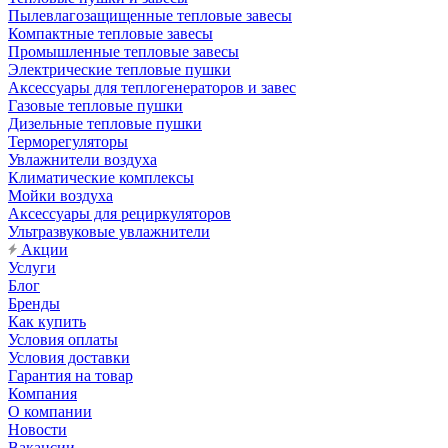
Пылевлагозащищенные тепловые завесы
Компактные тепловые завесы
Промышленные тепловые завесы
Электрические тепловые пушки
Аксессуары для теплогенераторов и завес
Газовые тепловые пушки
Дизельные тепловые пушки
Терморегуляторы
Увлажнители воздуха
Климатические комплексы
Мойки воздуха
Аксессуары для рециркуляторов
Ультразвуковые увлажнители
Акции
Услуги
Блог
Бренды
Как купить
Условия оплаты
Условия доставки
Гарантия на товар
Компания
О компании
Новости
Вакансии