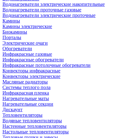
Водонагреватели электрические накопительные
Водонагреватели проточные газовые
Водонагреватели электрические проточные
Камины
Камины электрические
Биокамины
Порталы
Электрические очаги
Обогреватели
Инфракрасные газовые
Инфракрасные обогреватели
Инфракрасные потолочные обогреватели
Конвекторы инфракрасные
Конвекторы электрические
Масляные радиаторы
Системы теплого пола
Инфракрасная пленка
Нагревательные маты
Нагревательные секции
Дискаунт
Тепловентиляторы
Водяные тепловентиляторы
Настенные тепловентиляторы
Настольные тепловентиляторы
Тепловые пушки и завесы