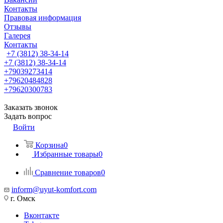
Контакты
Правовая информация
Отзывы
Галерея
Контакты
+7 (3812) 38-34-14
+7 (3812) 38-34-14
+79039273414
+79620484828
+79620300783
Заказать звонок
Задать вопрос
Войти
Корзина
0
Избранные товары
0
Сравнение товаров
0
inform@uyut-komfort.com
г. Омск
Вконтакте