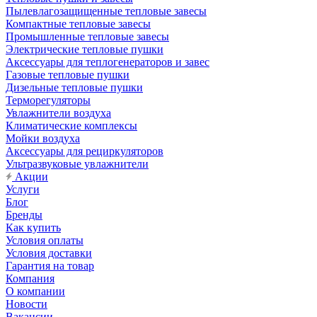
Пылевлагозащищенные тепловые завесы
Компактные тепловые завесы
Промышленные тепловые завесы
Электрические тепловые пушки
Аксессуары для теплогенераторов и завес
Газовые тепловые пушки
Дизельные тепловые пушки
Терморегуляторы
Увлажнители воздуха
Климатические комплексы
Мойки воздуха
Аксессуары для рециркуляторов
Ультразвуковые увлажнители
Акции
Услуги
Блог
Бренды
Как купить
Условия оплаты
Условия доставки
Гарантия на товар
Компания
О компании
Новости
Вакансии