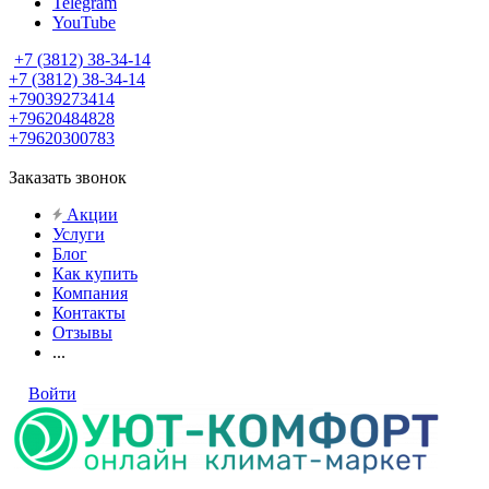
Telegram
YouTube
+7 (3812) 38-34-14
+7 (3812) 38-34-14
+79039273414
+79620484828
+79620300783
Заказать звонок
Акции
Услуги
Блог
Как купить
Компания
Контакты
Отзывы
...
Войти