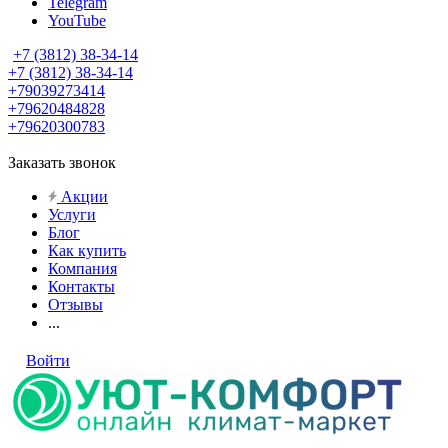
Telegram
YouTube
+7 (3812) 38-34-14
+7 (3812) 38-34-14
+79039273414
+79620484828
+79620300783
Заказать звонок
Акции
Услуги
Блог
Как купить
Компания
Контакты
Отзывы
...
Войти