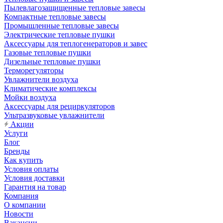
Пылевлагозащищенные тепловые завесы
Компактные тепловые завесы
Промышленные тепловые завесы
Электрические тепловые пушки
Аксессуары для теплогенераторов и завес
Газовые тепловые пушки
Дизельные тепловые пушки
Терморегуляторы
Увлажнители воздуха
Климатические комплексы
Мойки воздуха
Аксессуары для рециркуляторов
Ультразвуковые увлажнители
Акции
Услуги
Блог
Бренды
Как купить
Условия оплаты
Условия доставки
Гарантия на товар
Компания
О компании
Новости
Вакансии