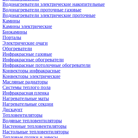
Водонагреватели электрические накопительные
Водонагреватели проточные газовые
Водонагреватели электрические проточные
Камины
Камины электрические
Биокамины
Порталы
Электрические очаги
Обогреватели
Инфракрасные газовые
Инфракрасные обогреватели
Инфракрасные потолочные обогреватели
Конвекторы инфракрасные
Конвекторы электрические
Масляные радиаторы
Системы теплого пола
Инфракрасная пленка
Нагревательные маты
Нагревательные секции
Дискаунт
Тепловентиляторы
Водяные тепловентиляторы
Настенные тепловентиляторы
Настольные тепловентиляторы
Тепловые пушки и завесы