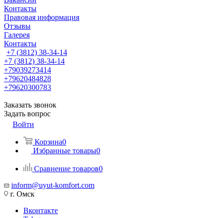
Контакты
Правовая информация
Отзывы
Галерея
Контакты
+7 (3812) 38-34-14
+7 (3812) 38-34-14
+79039273414
+79620484828
+79620300783
Заказать звонок
Задать вопрос
Войти
Корзина
0
Избранные товары
0
Сравнение товаров
0
inform@uyut-komfort.com
г. Омск
Вконтакте