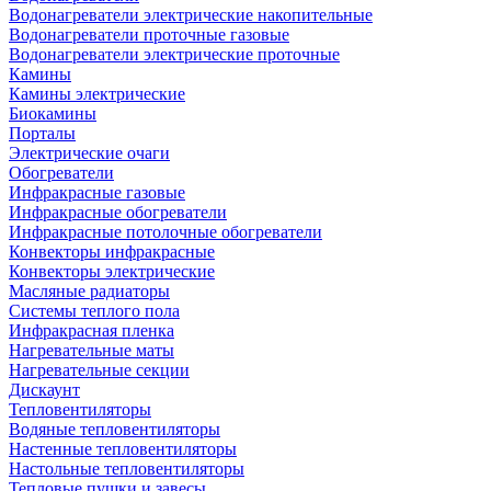
Водонагреватели электрические накопительные
Водонагреватели проточные газовые
Водонагреватели электрические проточные
Камины
Камины электрические
Биокамины
Порталы
Электрические очаги
Обогреватели
Инфракрасные газовые
Инфракрасные обогреватели
Инфракрасные потолочные обогреватели
Конвекторы инфракрасные
Конвекторы электрические
Масляные радиаторы
Системы теплого пола
Инфракрасная пленка
Нагревательные маты
Нагревательные секции
Дискаунт
Тепловентиляторы
Водяные тепловентиляторы
Настенные тепловентиляторы
Настольные тепловентиляторы
Тепловые пушки и завесы