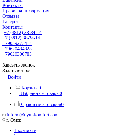
Контакты
Правовая информация
Отзывы
Галерея
Контакты
+7 (3812) 38-34-14
+7 (3812) 38-34-14
+79039273414
+79620484828
+79620300783
Заказать звонок
Задать вопрос
Войти
Корзина
0
Избранные товары
0
Сравнение товаров
0
inform@uyut-komfort.com
г. Омск
Вконтакте