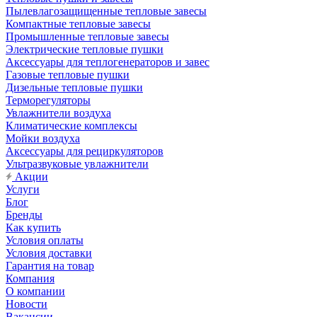
Пылевлагозащищенные тепловые завесы
Компактные тепловые завесы
Промышленные тепловые завесы
Электрические тепловые пушки
Аксессуары для теплогенераторов и завес
Газовые тепловые пушки
Дизельные тепловые пушки
Терморегуляторы
Увлажнители воздуха
Климатические комплексы
Мойки воздуха
Аксессуары для рециркуляторов
Ультразвуковые увлажнители
Акции
Услуги
Блог
Бренды
Как купить
Условия оплаты
Условия доставки
Гарантия на товар
Компания
О компании
Новости
Вакансии