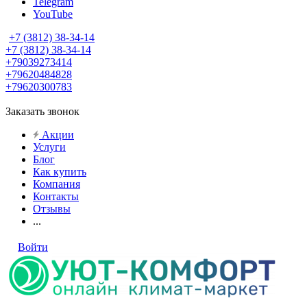
Telegram
YouTube
+7 (3812) 38-34-14
+7 (3812) 38-34-14
+79039273414
+79620484828
+79620300783
Заказать звонок
Акции
Услуги
Блог
Как купить
Компания
Контакты
Отзывы
...
Войти