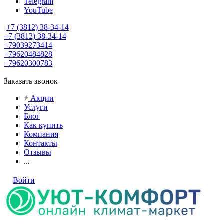
Telegram
YouTube
+7 (3812) 38-34-14
+7 (3812) 38-34-14
+79039273414
+79620484828
+79620300783
Заказать звонок
Акции
Услуги
Блог
Как купить
Компания
Контакты
Отзывы
...
Войти