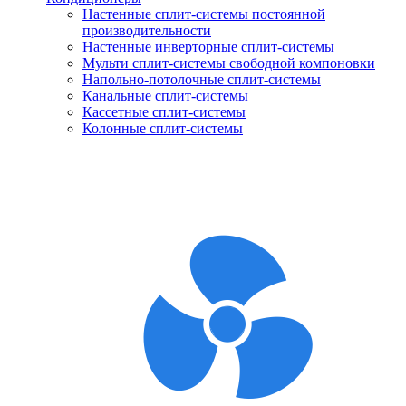
Настенные сплит-системы постоянной
производительности
Настенные инверторные сплит-системы
Мульти сплит-системы свободной компоновки
Напольно-потолочные сплит-системы
Канальные сплит-системы
Кассетные сплит-системы
Колонные сплит-системы