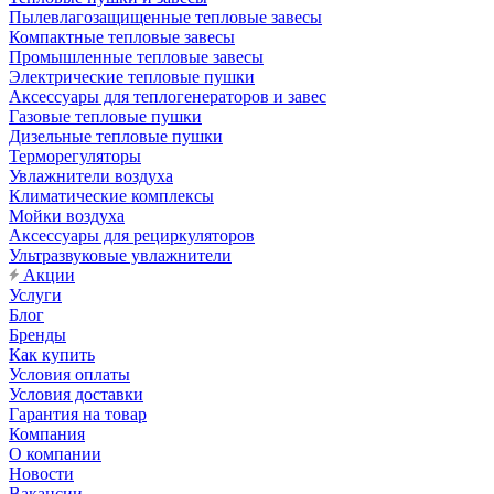
Пылевлагозащищенные тепловые завесы
Компактные тепловые завесы
Промышленные тепловые завесы
Электрические тепловые пушки
Аксессуары для теплогенераторов и завес
Газовые тепловые пушки
Дизельные тепловые пушки
Терморегуляторы
Увлажнители воздуха
Климатические комплексы
Мойки воздуха
Аксессуары для рециркуляторов
Ультразвуковые увлажнители
Акции
Услуги
Блог
Бренды
Как купить
Условия оплаты
Условия доставки
Гарантия на товар
Компания
О компании
Новости
Вакансии