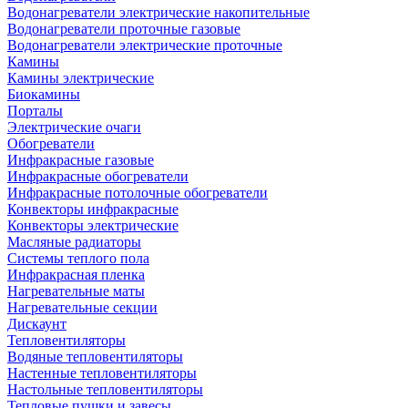
Водонагреватели электрические накопительные
Водонагреватели проточные газовые
Водонагреватели электрические проточные
Камины
Камины электрические
Биокамины
Порталы
Электрические очаги
Обогреватели
Инфракрасные газовые
Инфракрасные обогреватели
Инфракрасные потолочные обогреватели
Конвекторы инфракрасные
Конвекторы электрические
Масляные радиаторы
Системы теплого пола
Инфракрасная пленка
Нагревательные маты
Нагревательные секции
Дискаунт
Тепловентиляторы
Водяные тепловентиляторы
Настенные тепловентиляторы
Настольные тепловентиляторы
Тепловые пушки и завесы