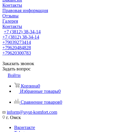
Контакты
Правовая информация
Отзывы
Галерея
Контакты
+7 (3812) 38-34-14
+7 (3812) 38-34-14
+79039273414
+79620484828
+79620300783
Заказать звонок
Задать вопрос
Войти
Корзина
0
Избранные товары
0
Сравнение товаров
0
inform@uyut-komfort.com
г. Омск
Вконтакте