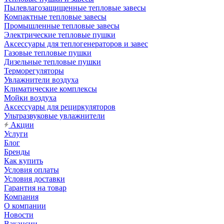
Пылевлагозащищенные тепловые завесы
Компактные тепловые завесы
Промышленные тепловые завесы
Электрические тепловые пушки
Аксессуары для теплогенераторов и завес
Газовые тепловые пушки
Дизельные тепловые пушки
Терморегуляторы
Увлажнители воздуха
Климатические комплексы
Мойки воздуха
Аксессуары для рециркуляторов
Ультразвуковые увлажнители
Акции
Услуги
Блог
Бренды
Как купить
Условия оплаты
Условия доставки
Гарантия на товар
Компания
О компании
Новости
Вакансии