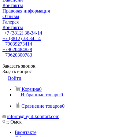
Контакты
Правовая информация
Отзывы
Галерея
Контакты
+7 (3812) 38-34-14
+7 (3812) 38-34-14
+79039273414
+79620484828
+79620300783
Заказать звонок
Задать вопрос
Войти
Корзина
0
Избранные товары
0
Сравнение товаров
0
inform@uyut-komfort.com
г. Омск
Вконтакте