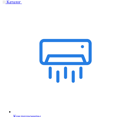
Каталог
Кондиционеры