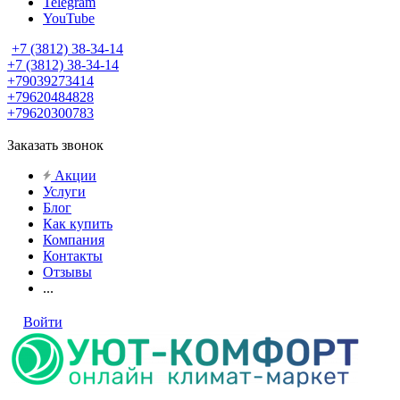
Telegram
YouTube
+7 (3812) 38-34-14
+7 (3812) 38-34-14
+79039273414
+79620484828
+79620300783
Заказать звонок
Акции
Услуги
Блог
Как купить
Компания
Контакты
Отзывы
...
Войти