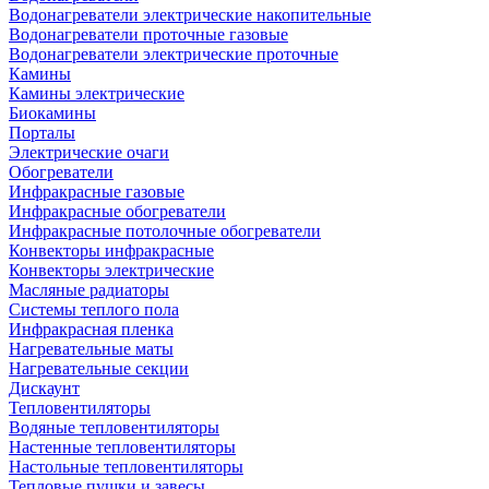
Водонагреватели электрические накопительные
Водонагреватели проточные газовые
Водонагреватели электрические проточные
Камины
Камины электрические
Биокамины
Порталы
Электрические очаги
Обогреватели
Инфракрасные газовые
Инфракрасные обогреватели
Инфракрасные потолочные обогреватели
Конвекторы инфракрасные
Конвекторы электрические
Масляные радиаторы
Системы теплого пола
Инфракрасная пленка
Нагревательные маты
Нагревательные секции
Дискаунт
Тепловентиляторы
Водяные тепловентиляторы
Настенные тепловентиляторы
Настольные тепловентиляторы
Тепловые пушки и завесы