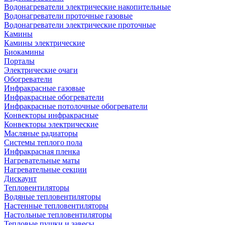
Водонагреватели электрические накопительные
Водонагреватели проточные газовые
Водонагреватели электрические проточные
Камины
Камины электрические
Биокамины
Порталы
Электрические очаги
Обогреватели
Инфракрасные газовые
Инфракрасные обогреватели
Инфракрасные потолочные обогреватели
Конвекторы инфракрасные
Конвекторы электрические
Масляные радиаторы
Системы теплого пола
Инфракрасная пленка
Нагревательные маты
Нагревательные секции
Дискаунт
Тепловентиляторы
Водяные тепловентиляторы
Настенные тепловентиляторы
Настольные тепловентиляторы
Тепловые пушки и завесы