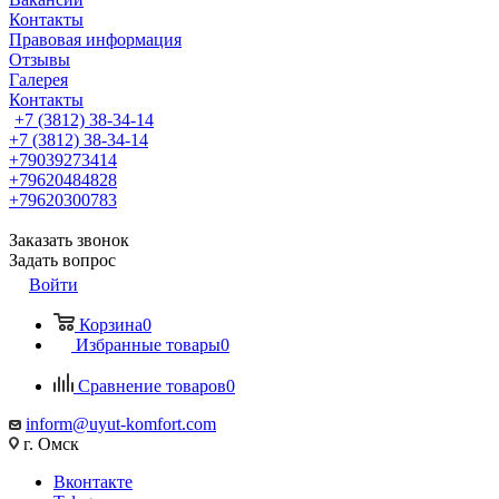
Контакты
Правовая информация
Отзывы
Галерея
Контакты
+7 (3812) 38-34-14
+7 (3812) 38-34-14
+79039273414
+79620484828
+79620300783
Заказать звонок
Задать вопрос
Войти
Корзина
0
Избранные товары
0
Сравнение товаров
0
inform@uyut-komfort.com
г. Омск
Вконтакте