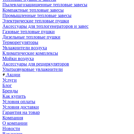
Пылевлагозащищенные тепловые завесы
Компактные тепловые завесы
Промышленные тепловые завесы
Электрические тепловые пушки
Аксессуары для теплогенераторов и завес
Газовые тепловые пушки
Дизельные тепловые пушки
Терморегуляторы
Увлажнители воздуха
Климатические комплексы
Мойки воздуха
Аксессуары для рециркуляторов
Ультразвуковые увлажнители
Акции
Услуги
Блог
Бренды
Как купить
Условия оплаты
Условия доставки
Гарантия на товар
Компания
О компании
Новости
Вакансии