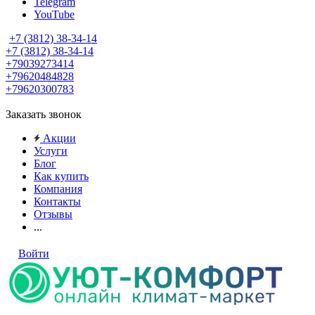
Telegram
YouTube
+7 (3812) 38-34-14
+7 (3812) 38-34-14
+79039273414
+79620484828
+79620300783
Заказать звонок
Акции
Услуги
Блог
Как купить
Компания
Контакты
Отзывы
...
Войти