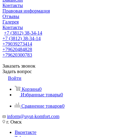
Контакты
Правовая информация
Отзывы
Галерея
Контакты
+7 (3812) 38-34-14
+7 (3812) 38-34-14
+79039273414
+79620484828
+79620300783
Заказать звонок
Задать вопрос
Войти
Корзина
0
Избранные товары
0
Сравнение товаров
0
inform@uyut-komfort.com
г. Омск
Вконтакте