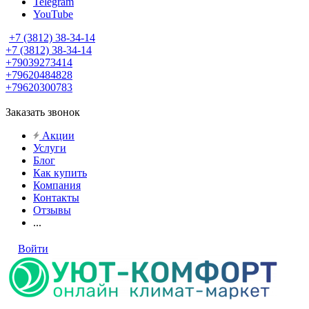
Telegram
YouTube
+7 (3812) 38-34-14
+7 (3812) 38-34-14
+79039273414
+79620484828
+79620300783
Заказать звонок
Акции
Услуги
Блог
Как купить
Компания
Контакты
Отзывы
...
Войти