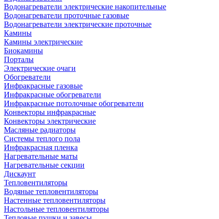
Водонагреватели электрические накопительные
Водонагреватели проточные газовые
Водонагреватели электрические проточные
Камины
Камины электрические
Биокамины
Порталы
Электрические очаги
Обогреватели
Инфракрасные газовые
Инфракрасные обогреватели
Инфракрасные потолочные обогреватели
Конвекторы инфракрасные
Конвекторы электрические
Масляные радиаторы
Системы теплого пола
Инфракрасная пленка
Нагревательные маты
Нагревательные секции
Дискаунт
Тепловентиляторы
Водяные тепловентиляторы
Настенные тепловентиляторы
Настольные тепловентиляторы
Тепловые пушки и завесы