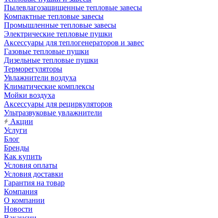
Пылевлагозащищенные тепловые завесы
Компактные тепловые завесы
Промышленные тепловые завесы
Электрические тепловые пушки
Аксессуары для теплогенераторов и завес
Газовые тепловые пушки
Дизельные тепловые пушки
Терморегуляторы
Увлажнители воздуха
Климатические комплексы
Мойки воздуха
Аксессуары для рециркуляторов
Ультразвуковые увлажнители
Акции
Услуги
Блог
Бренды
Как купить
Условия оплаты
Условия доставки
Гарантия на товар
Компания
О компании
Новости
Вакансии