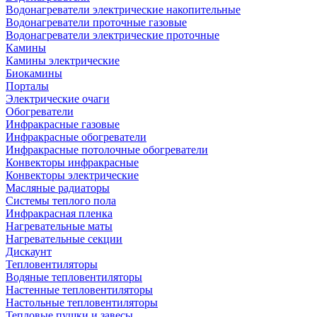
Водонагреватели электрические накопительные
Водонагреватели проточные газовые
Водонагреватели электрические проточные
Камины
Камины электрические
Биокамины
Порталы
Электрические очаги
Обогреватели
Инфракрасные газовые
Инфракрасные обогреватели
Инфракрасные потолочные обогреватели
Конвекторы инфракрасные
Конвекторы электрические
Масляные радиаторы
Системы теплого пола
Инфракрасная пленка
Нагревательные маты
Нагревательные секции
Дискаунт
Тепловентиляторы
Водяные тепловентиляторы
Настенные тепловентиляторы
Настольные тепловентиляторы
Тепловые пушки и завесы