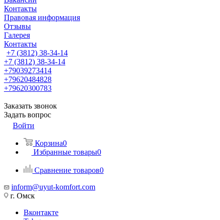
Контакты
Правовая информация
Отзывы
Галерея
Контакты
+7 (3812) 38-34-14
+7 (3812) 38-34-14
+79039273414
+79620484828
+79620300783
Заказать звонок
Задать вопрос
Войти
Корзина
0
Избранные товары
0
Сравнение товаров
0
inform@uyut-komfort.com
г. Омск
Вконтакте