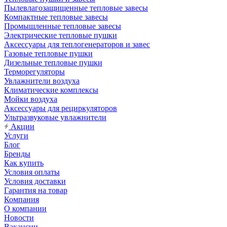
Пылевлагозащищенные тепловые завесы
Компактные тепловые завесы
Промышленные тепловые завесы
Электрические тепловые пушки
Аксессуары для теплогенераторов и завес
Газовые тепловые пушки
Дизельные тепловые пушки
Терморегуляторы
Увлажнители воздуха
Климатические комплексы
Мойки воздуха
Аксессуары для рециркуляторов
Ультразвуковые увлажнители
Акции
Услуги
Блог
Бренды
Как купить
Условия оплаты
Условия доставки
Гарантия на товар
Компания
О компании
Новости
Вакансии