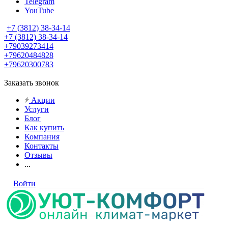
Telegram
YouTube
+7 (3812) 38-34-14
+7 (3812) 38-34-14
+79039273414
+79620484828
+79620300783
Заказать звонок
Акции
Услуги
Блог
Как купить
Компания
Контакты
Отзывы
...
Войти