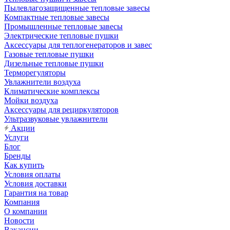
Пылевлагозащищенные тепловые завесы
Компактные тепловые завесы
Промышленные тепловые завесы
Электрические тепловые пушки
Аксессуары для теплогенераторов и завес
Газовые тепловые пушки
Дизельные тепловые пушки
Терморегуляторы
Увлажнители воздуха
Климатические комплексы
Мойки воздуха
Аксессуары для рециркуляторов
Ультразвуковые увлажнители
Акции
Услуги
Блог
Бренды
Как купить
Условия оплаты
Условия доставки
Гарантия на товар
Компания
О компании
Новости
Вакансии