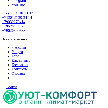
Telegram
YouTube
+7 (3812) 38-34-14
+7 (3812) 38-34-14
+79039273414
+79620484828
+79620300783
Заказать звонок
Акции
Услуги
Блог
Как купить
Компания
Контакты
Отзывы
...
Войти