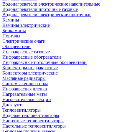
Водонагреватели электрические накопительные
Водонагреватели проточные газовые
Водонагреватели электрические проточные
Камины
Камины электрические
Биокамины
Порталы
Электрические очаги
Обогреватели
Инфракрасные газовые
Инфракрасные обогреватели
Инфракрасные потолочные обогреватели
Конвекторы инфракрасные
Конвекторы электрические
Масляные радиаторы
Системы теплого пола
Инфракрасная пленка
Нагревательные маты
Нагревательные секции
Дискаунт
Тепловентиляторы
Водяные тепловентиляторы
Настенные тепловентиляторы
Настольные тепловентиляторы
Тепловые пушки и завесы