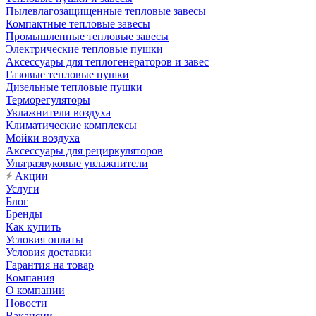
Пылевлагозащищенные тепловые завесы
Компактные тепловые завесы
Промышленные тепловые завесы
Электрические тепловые пушки
Аксессуары для теплогенераторов и завес
Газовые тепловые пушки
Дизельные тепловые пушки
Терморегуляторы
Увлажнители воздуха
Климатические комплексы
Мойки воздуха
Аксессуары для рециркуляторов
Ультразвуковые увлажнители
Акции
Услуги
Блог
Бренды
Как купить
Условия оплаты
Условия доставки
Гарантия на товар
Компания
О компании
Новости
Вакансии