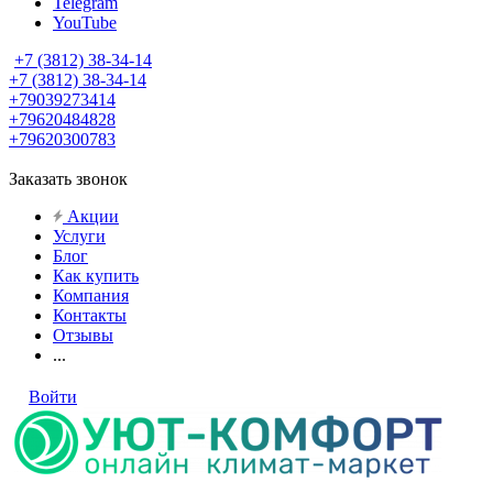
Telegram
YouTube
+7 (3812) 38-34-14
+7 (3812) 38-34-14
+79039273414
+79620484828
+79620300783
Заказать звонок
Акции
Услуги
Блог
Как купить
Компания
Контакты
Отзывы
...
Войти