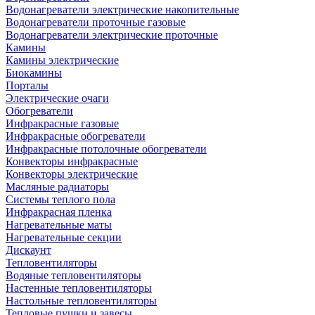
Водонагреватели электрические накопительные
Водонагреватели проточные газовые
Водонагреватели электрические проточные
Камины
Камины электрические
Биокамины
Порталы
Электрические очаги
Обогреватели
Инфракрасные газовые
Инфракрасные обогреватели
Инфракрасные потолочные обогреватели
Конвекторы инфракрасные
Конвекторы электрические
Масляные радиаторы
Системы теплого пола
Инфракрасная пленка
Нагревательные маты
Нагревательные секции
Дискаунт
Тепловентиляторы
Водяные тепловентиляторы
Настенные тепловентиляторы
Настольные тепловентиляторы
Тепловые пушки и завесы