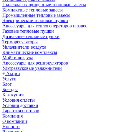
Пылевлагозащищенные тепловые завесы
Компактные тепловые завесы
Промышленные тепловые завесы
Электрические тепловые пушки
Аксессуары для теплогенераторов и завес
Газовые тепловые пушки
Дизельные тепловые пушки
Терморегуляторы
Увлажнители воздуха
Климатические комплексы
Мойки воздуха
Аксессуары для рециркуляторов
Ультразвуковые увлажнители
Акции
Услуги
Блог
Бренды
Как купить
Условия оплаты
Условия доставки
Гарантия на товар
Компания
О компании
Новости
Вакансии