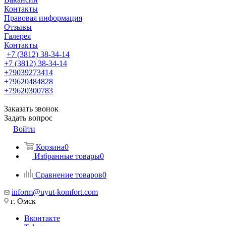
Контакты
Правовая информация
Отзывы
Галерея
Контакты
+7 (3812) 38-34-14
+7 (3812) 38-34-14
+79039273414
+79620484828
+79620300783
Заказать звонок
Задать вопрос
Войти
Корзина
0
Избранные товары
0
Сравнение товаров
0
inform@uyut-komfort.com
г. Омск
Вконтакте