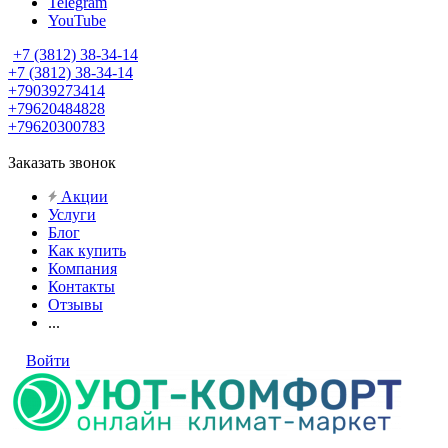
Telegram
YouTube
+7 (3812) 38-34-14
+7 (3812) 38-34-14
+79039273414
+79620484828
+79620300783
Заказать звонок
Акции
Услуги
Блог
Как купить
Компания
Контакты
Отзывы
...
Войти