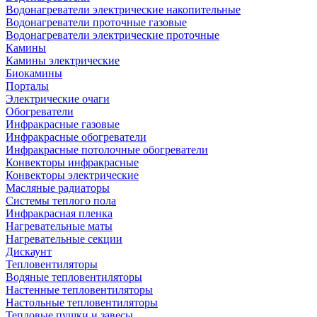
Водонагреватели электрические накопительные
Водонагреватели проточные газовые
Водонагреватели электрические проточные
Камины
Камины электрические
Биокамины
Порталы
Электрические очаги
Обогреватели
Инфракрасные газовые
Инфракрасные обогреватели
Инфракрасные потолочные обогреватели
Конвекторы инфракрасные
Конвекторы электрические
Масляные радиаторы
Системы теплого пола
Инфракрасная пленка
Нагревательные маты
Нагревательные секции
Дискаунт
Тепловентиляторы
Водяные тепловентиляторы
Настенные тепловентиляторы
Настольные тепловентиляторы
Тепловые пушки и завесы