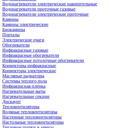
Водонагреватели электрические накопительные
Водонагреватели проточные газовые
Водонагреватели электрические проточные
Камины
Камины электрические
Биокамины
Порталы
Электрические очаги
Обогреватели
Инфракрасные газовые
Инфракрасные обогреватели
Инфракрасные потолочные обогреватели
Конвекторы инфракрасные
Конвекторы электрические
Масляные радиаторы
Системы теплого пола
Инфракрасная пленка
Нагревательные маты
Нагревательные секции
Дискаунт
Тепловентиляторы
Водяные тепловентиляторы
Настенные тепловентиляторы
Настольные тепловентиляторы
Тепловые пушки и завесы