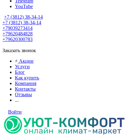
Telegram
YouTube
+7 (3812) 38-34-14
+7 (3812) 38-34-14
+79039273414
+79620484828
+79620300783
Заказать звонок
Акции
Услуги
Блог
Как купить
Компания
Контакты
Отзывы
...
Войти