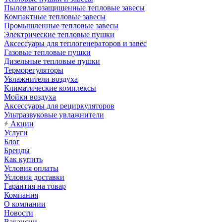
Пылевлагозащищенные тепловые завесы
Компактные тепловые завесы
Промышленные тепловые завесы
Электрические тепловые пушки
Аксессуары для теплогенераторов и завес
Газовые тепловые пушки
Дизельные тепловые пушки
Терморегуляторы
Увлажнители воздуха
Климатические комплексы
Мойки воздуха
Аксессуары для рециркуляторов
Ультразвуковые увлажнители
Акции
Услуги
Блог
Бренды
Как купить
Условия оплаты
Условия доставки
Гарантия на товар
Компания
О компании
Новости
Вакансии