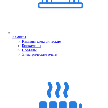
Камины
Камины электрические
Биокамины
Порталы
Электрические очаги