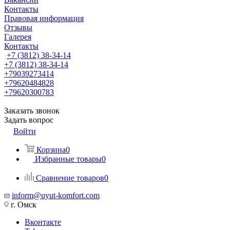
Контакты
Правовая информация
Отзывы
Галерея
Контакты
+7 (3812) 38-34-14
+7 (3812) 38-34-14
+79039273414
+79620484828
+79620300783
Заказать звонок
Задать вопрос
Войти
Корзина
0
Избранные товары
0
Сравнение товаров
0
inform@uyut-komfort.com
г. Омск
Вконтакте