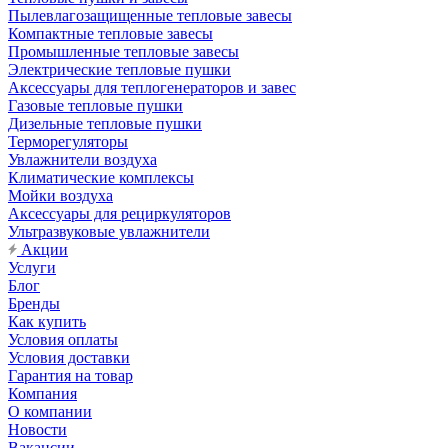
Пылевлагозащищенные тепловые завесы
Компактные тепловые завесы
Промышленные тепловые завесы
Электрические тепловые пушки
Аксессуары для теплогенераторов и завес
Газовые тепловые пушки
Дизельные тепловые пушки
Терморегуляторы
Увлажнители воздуха
Климатические комплексы
Мойки воздуха
Аксессуары для рециркуляторов
Ультразвуковые увлажнители
Акции
Услуги
Блог
Бренды
Как купить
Условия оплаты
Условия доставки
Гарантия на товар
Компания
О компании
Новости
Вакансии