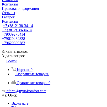
Контакты
Правовая информация
Отзывы
Галерея
Контакты
+7 (3812) 38-34-14
+7 (3812) 38-34-14
+79039273414
+79620484828
+79620300783
Заказать звонок
Задать вопрос
Войти
Корзина
0
Избранные товары
0
Сравнение товаров
0
inform@uyut-komfort.com
г. Омск
Вконтакте