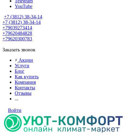
Telegram
YouTube
+7 (3812) 38-34-14
+7 (3812) 38-34-14
+79039273414
+79620484828
+79620300783
Заказать звонок
Акции
Услуги
Блог
Как купить
Компания
Контакты
Отзывы
...
Войти