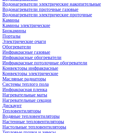
Водонагреватели электрические накопительные
Водонагреватели проточные газовые
Водонагреватели электрические проточные
Камины
Камины электрические
Биокамины
Порталы
Электрические очаги
Обогреватели
Инфракрасные газовые
Инфракрасные обогреватели
Инфракрасные потолочные обогреватели
Конвекторы инфракрасные
Конвекторы электрические
Масляные радиаторы
Системы теплого пола
Инфракрасная пленка
Нагревательные маты
Нагревательные секции
Дискаунт
Тепловентиляторы
Водяные тепловентиляторы
Настенные тепловентиляторы
Настольные тепловентиляторы
Тепловые пушки и завесы