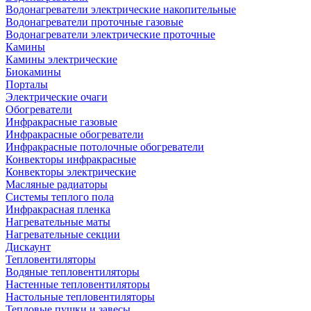
Водонагреватели электрические накопительные
Водонагреватели проточные газовые
Водонагреватели электрические проточные
Камины
Камины электрические
Биокамины
Порталы
Электрические очаги
Обогреватели
Инфракрасные газовые
Инфракрасные обогреватели
Инфракрасные потолочные обогреватели
Конвекторы инфракрасные
Конвекторы электрические
Масляные радиаторы
Системы теплого пола
Инфракрасная пленка
Нагревательные маты
Нагревательные секции
Дискаунт
Тепловентиляторы
Водяные тепловентиляторы
Настенные тепловентиляторы
Настольные тепловентиляторы
Тепловые пушки и завесы