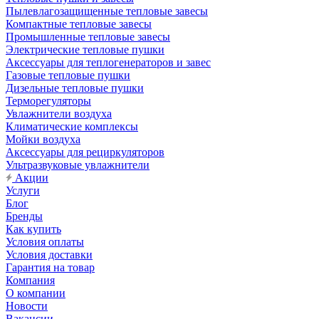
Пылевлагозащищенные тепловые завесы
Компактные тепловые завесы
Промышленные тепловые завесы
Электрические тепловые пушки
Аксессуары для теплогенераторов и завес
Газовые тепловые пушки
Дизельные тепловые пушки
Терморегуляторы
Увлажнители воздуха
Климатические комплексы
Мойки воздуха
Аксессуары для рециркуляторов
Ультразвуковые увлажнители
Акции
Услуги
Блог
Бренды
Как купить
Условия оплаты
Условия доставки
Гарантия на товар
Компания
О компании
Новости
Вакансии