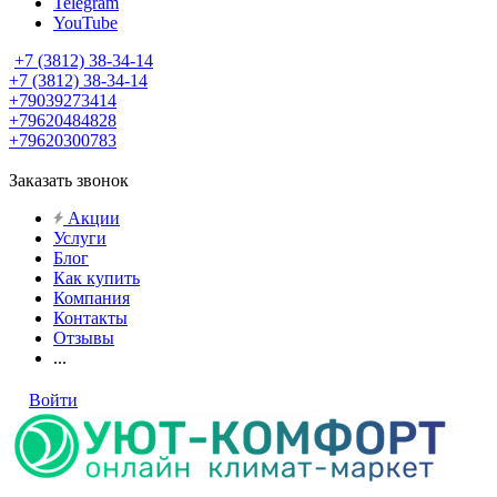
Telegram
YouTube
+7 (3812) 38-34-14
+7 (3812) 38-34-14
+79039273414
+79620484828
+79620300783
Заказать звонок
Акции
Услуги
Блог
Как купить
Компания
Контакты
Отзывы
...
Войти