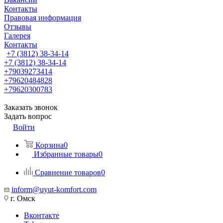
Контакты
Правовая информация
Отзывы
Галерея
Контакты
+7 (3812) 38-34-14
+7 (3812) 38-34-14
+79039273414
+79620484828
+79620300783
Заказать звонок
Задать вопрос
Войти
Корзина
0
Избранные товары
0
Сравнение товаров
0
inform@uyut-komfort.com
г. Омск
Вконтакте