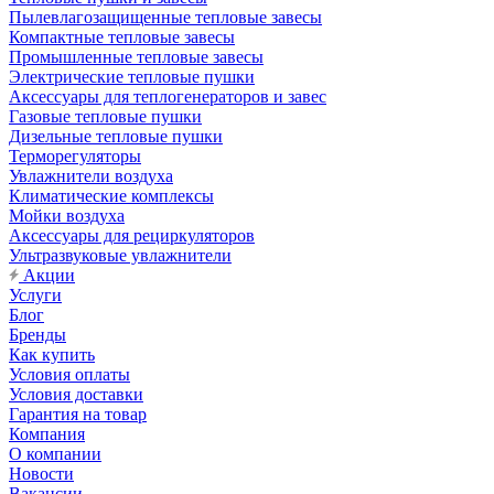
Пылевлагозащищенные тепловые завесы
Компактные тепловые завесы
Промышленные тепловые завесы
Электрические тепловые пушки
Аксессуары для теплогенераторов и завес
Газовые тепловые пушки
Дизельные тепловые пушки
Терморегуляторы
Увлажнители воздуха
Климатические комплексы
Мойки воздуха
Аксессуары для рециркуляторов
Ультразвуковые увлажнители
Акции
Услуги
Блог
Бренды
Как купить
Условия оплаты
Условия доставки
Гарантия на товар
Компания
О компании
Новости
Вакансии