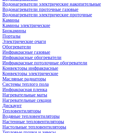
Водонагреватели электрические накопительные
Водонагреватели проточные газовые
Водонагреватели электрические проточные
Камины
Камины электрические
Биокамины
Порталы
Электрические очаги
Обогреватели
Инфракрасные газовые
Инфракрасные обогреватели
Инфракрасные потолочные обогреватели
Конвекторы инфракрасные
Конвекторы электрические
Масляные радиаторы
Системы теплого пола
Инфракрасная пленка
Нагревательные маты
Нагревательные секции
Дискаунт
Тепловентиляторы
Водяные тепловентиляторы
Настенные тепловентиляторы
Настольные тепловентиляторы
Тепловые пушки и завесы