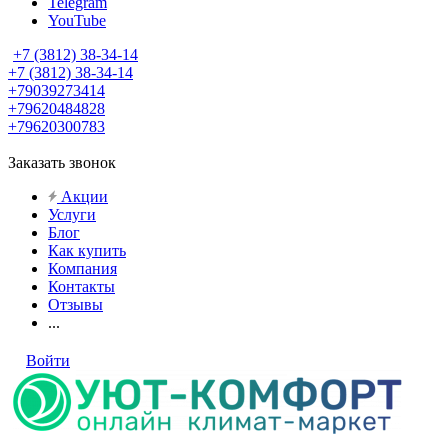
Telegram
YouTube
+7 (3812) 38-34-14
+7 (3812) 38-34-14
+79039273414
+79620484828
+79620300783
Заказать звонок
Акции
Услуги
Блог
Как купить
Компания
Контакты
Отзывы
...
Войти