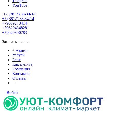
Telegram
YouTube
+7 (3812) 38-34-14
+7 (3812) 38-34-14
+79039273414
+79620484828
+79620300783
Заказать звонок
Акции
Услуги
Блог
Как купить
Компания
Контакты
Отзывы
...
Войти