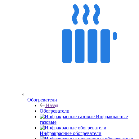
Обогреватели
Назад
Обогреватели
Инфракрасные
газовые
Инфракрасные обогреватели