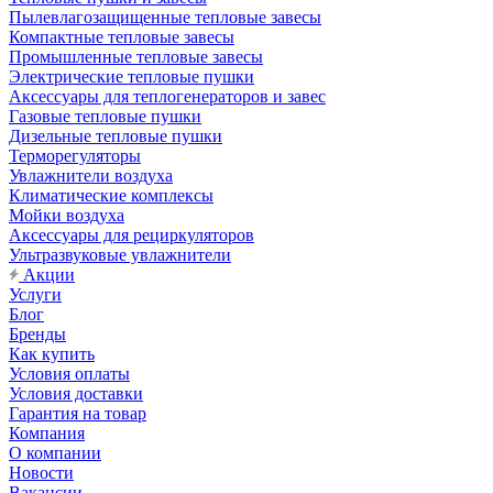
Пылевлагозащищенные тепловые завесы
Компактные тепловые завесы
Промышленные тепловые завесы
Электрические тепловые пушки
Аксессуары для теплогенераторов и завес
Газовые тепловые пушки
Дизельные тепловые пушки
Терморегуляторы
Увлажнители воздуха
Климатические комплексы
Мойки воздуха
Аксессуары для рециркуляторов
Ультразвуковые увлажнители
Акции
Услуги
Блог
Бренды
Как купить
Условия оплаты
Условия доставки
Гарантия на товар
Компания
О компании
Новости
Вакансии