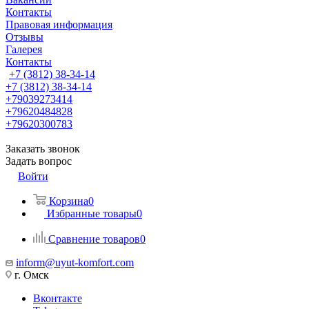
Контакты
Правовая информация
Отзывы
Галерея
Контакты
+7 (3812) 38-34-14
+7 (3812) 38-34-14
+79039273414
+79620484828
+79620300783
Заказать звонок
Задать вопрос
Войти
Корзина
0
Избранные товары
0
Сравнение товаров
0
inform@uyut-komfort.com
г. Омск
Вконтакте