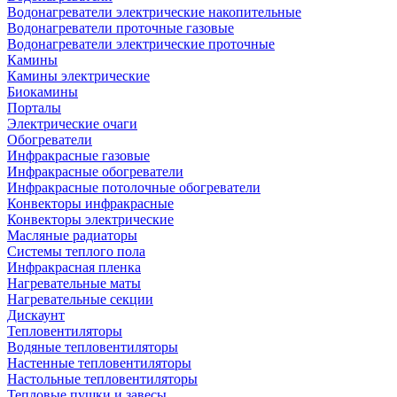
Водонагреватели электрические накопительные
Водонагреватели проточные газовые
Водонагреватели электрические проточные
Камины
Камины электрические
Биокамины
Порталы
Электрические очаги
Обогреватели
Инфракрасные газовые
Инфракрасные обогреватели
Инфракрасные потолочные обогреватели
Конвекторы инфракрасные
Конвекторы электрические
Масляные радиаторы
Системы теплого пола
Инфракрасная пленка
Нагревательные маты
Нагревательные секции
Дискаунт
Тепловентиляторы
Водяные тепловентиляторы
Настенные тепловентиляторы
Настольные тепловентиляторы
Тепловые пушки и завесы