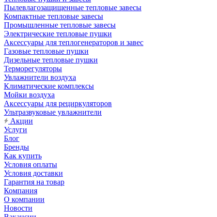
Пылевлагозащищенные тепловые завесы
Компактные тепловые завесы
Промышленные тепловые завесы
Электрические тепловые пушки
Аксессуары для теплогенераторов и завес
Газовые тепловые пушки
Дизельные тепловые пушки
Терморегуляторы
Увлажнители воздуха
Климатические комплексы
Мойки воздуха
Аксессуары для рециркуляторов
Ультразвуковые увлажнители
Акции
Услуги
Блог
Бренды
Как купить
Условия оплаты
Условия доставки
Гарантия на товар
Компания
О компании
Новости
Вакансии