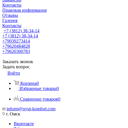
Контакты
Правовая информация
Отзывы
Галерея
Контакты
+7 (3812) 38-34-14
+7 (3812) 38-34-14
+79039273414
+79620484828
+79620300783
Заказать звонок
Задать вопрос
Войти
Корзина
0
Избранные товары
0
Сравнение товаров
0
inform@uyut-komfort.com
г. Омск
Вконтакте