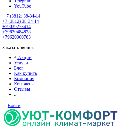
Telegram
YouTube
+7 (3812) 38-34-14
+7 (3812) 38-34-14
+79039273414
+79620484828
+79620300783
Заказать звонок
Акции
Услуги
Блог
Как купить
Компания
Контакты
Отзывы
...
Войти