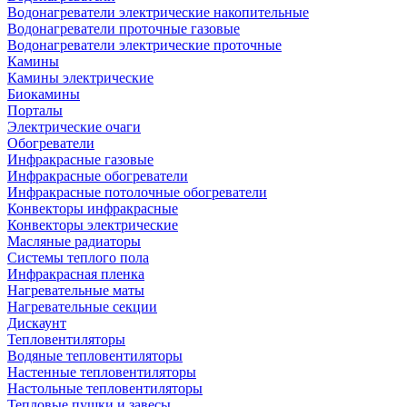
Водонагреватели электрические накопительные
Водонагреватели проточные газовые
Водонагреватели электрические проточные
Камины
Камины электрические
Биокамины
Порталы
Электрические очаги
Обогреватели
Инфракрасные газовые
Инфракрасные обогреватели
Инфракрасные потолочные обогреватели
Конвекторы инфракрасные
Конвекторы электрические
Масляные радиаторы
Системы теплого пола
Инфракрасная пленка
Нагревательные маты
Нагревательные секции
Дискаунт
Тепловентиляторы
Водяные тепловентиляторы
Настенные тепловентиляторы
Настольные тепловентиляторы
Тепловые пушки и завесы