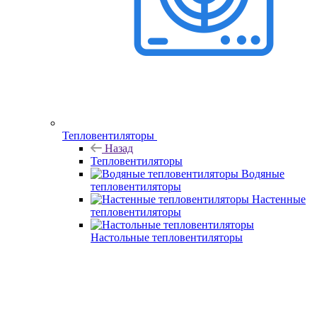
Тепловентиляторы
Назад
Тепловентиляторы
Водяные
тепловентиляторы
Настенные
тепловентиляторы
Настольные тепловентиляторы