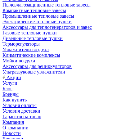
Пылевлагозащищенные тепловые завесы
Компактные тепловые завесы
Промышленные тепловые завесы
Электрические тепловые пушки
Аксессуары для теплогенераторов и завес
Газовые тепловые пушки
Дизельные тепловые пушки
Терморегуляторы
Увлажнители воздуха
Климатические комплексы
Мойки воздуха
Аксессуары для рециркуляторов
Ультразвуковые увлажнители
Акции
Услуги
Блог
Бренды
Как купить
Условия оплаты
Условия доставки
Гарантия на товар
Компания
О компании
Новости
Вакансии