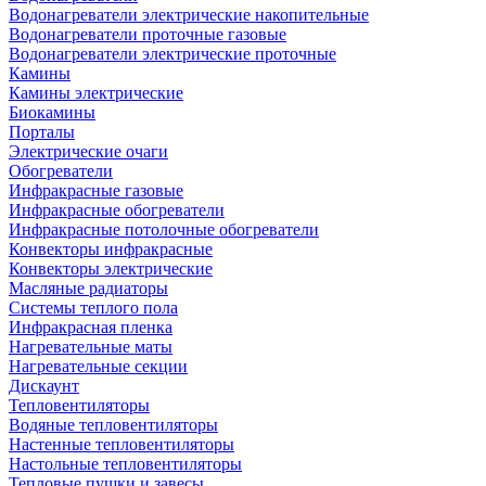
Водонагреватели электрические накопительные
Водонагреватели проточные газовые
Водонагреватели электрические проточные
Камины
Камины электрические
Биокамины
Порталы
Электрические очаги
Обогреватели
Инфракрасные газовые
Инфракрасные обогреватели
Инфракрасные потолочные обогреватели
Конвекторы инфракрасные
Конвекторы электрические
Масляные радиаторы
Системы теплого пола
Инфракрасная пленка
Нагревательные маты
Нагревательные секции
Дискаунт
Тепловентиляторы
Водяные тепловентиляторы
Настенные тепловентиляторы
Настольные тепловентиляторы
Тепловые пушки и завесы