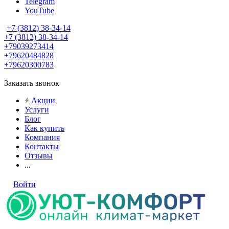
Telegram
YouTube
+7 (3812) 38-34-14
+7 (3812) 38-34-14
+79039273414
+79620484828
+79620300783
Заказать звонок
Акции
Услуги
Блог
Как купить
Компания
Контакты
Отзывы
...
Войти