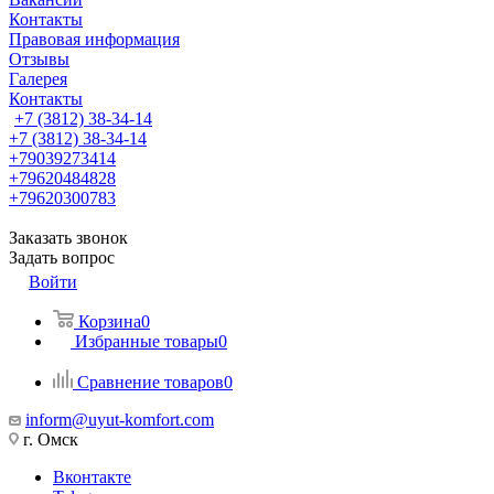
Контакты
Правовая информация
Отзывы
Галерея
Контакты
+7 (3812) 38-34-14
+7 (3812) 38-34-14
+79039273414
+79620484828
+79620300783
Заказать звонок
Задать вопрос
Войти
Корзина
0
Избранные товары
0
Сравнение товаров
0
inform@uyut-komfort.com
г. Омск
Вконтакте