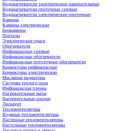
Водонагреватели электрические накопительные
Водонагреватели проточные газовые
Водонагреватели электрические проточные
Камины
Камины электрические
Биокамины
Порталы
Электрические очаги
Обогреватели
Инфракрасные газовые
Инфракрасные обогреватели
Инфракрасные потолочные обогреватели
Конвекторы инфракрасные
Конвекторы электрические
Масляные радиаторы
Системы теплого пола
Инфракрасная пленка
Нагревательные маты
Нагревательные секции
Дискаунт
Тепловентиляторы
Водяные тепловентиляторы
Настенные тепловентиляторы
Настольные тепловентиляторы
Тепловые пушки и завесы