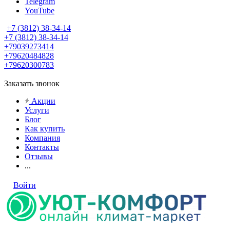
Telegram
YouTube
+7 (3812) 38-34-14
+7 (3812) 38-34-14
+79039273414
+79620484828
+79620300783
Заказать звонок
Акции
Услуги
Блог
Как купить
Компания
Контакты
Отзывы
...
Войти