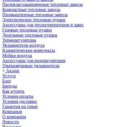
Пылевлагозащищенные тепловые завесы
Компактные тепловые завесы
Промышленные тепловые завесы
Электрические тепловые пушки
Аксессуары для теплогенераторов и завес
Газовые тепловые пушки
Дизельные тепловые пушки
Терморегуляторы
Увлажнители воздуха
Климатические комплексы
Мойки воздуха
Аксессуары для рециркуляторов
Ультразвуковые увлажнители
Акции
Услуги
Блог
Бренды
Как купить
Условия оплаты
Условия доставки
Гарантия на товар
Компания
О компании
Новости
Вакансии