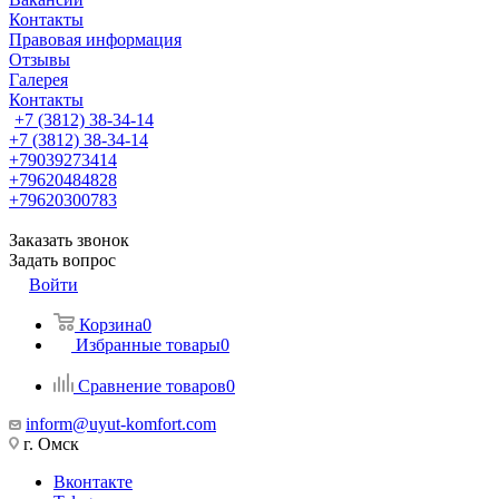
Контакты
Правовая информация
Отзывы
Галерея
Контакты
+7 (3812) 38-34-14
+7 (3812) 38-34-14
+79039273414
+79620484828
+79620300783
Заказать звонок
Задать вопрос
Войти
Корзина
0
Избранные товары
0
Сравнение товаров
0
inform@uyut-komfort.com
г. Омск
Вконтакте