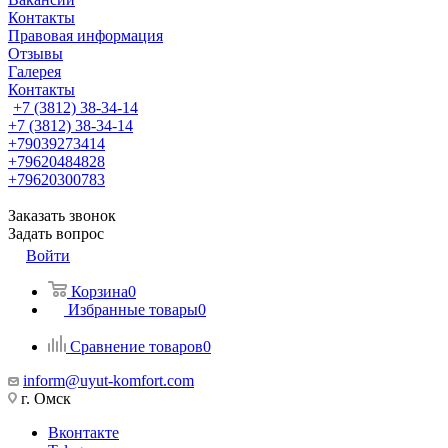
Контакты
Правовая информация
Отзывы
Галерея
Контакты
+7 (3812) 38-34-14
+7 (3812) 38-34-14
+79039273414
+79620484828
+79620300783
Заказать звонок
Задать вопрос
Войти
Корзина
0
Избранные товары
0
Сравнение товаров
0
inform@uyut-komfort.com
г. Омск
Вконтакте