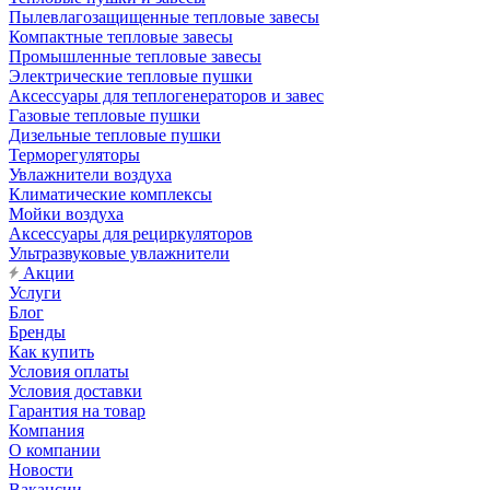
Пылевлагозащищенные тепловые завесы
Компактные тепловые завесы
Промышленные тепловые завесы
Электрические тепловые пушки
Аксессуары для теплогенераторов и завес
Газовые тепловые пушки
Дизельные тепловые пушки
Терморегуляторы
Увлажнители воздуха
Климатические комплексы
Мойки воздуха
Аксессуары для рециркуляторов
Ультразвуковые увлажнители
Акции
Услуги
Блог
Бренды
Как купить
Условия оплаты
Условия доставки
Гарантия на товар
Компания
О компании
Новости
Вакансии