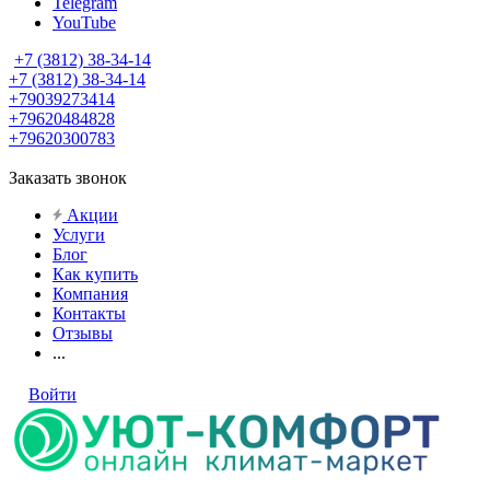
Telegram
YouTube
+7 (3812) 38-34-14
+7 (3812) 38-34-14
+79039273414
+79620484828
+79620300783
Заказать звонок
Акции
Услуги
Блог
Как купить
Компания
Контакты
Отзывы
...
Войти