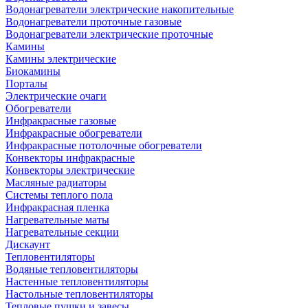
Водонагреватели электрические накопительные
Водонагреватели проточные газовые
Водонагреватели электрические проточные
Камины
Камины электрические
Биокамины
Порталы
Электрические очаги
Обогреватели
Инфракрасные газовые
Инфракрасные обогреватели
Инфракрасные потолочные обогреватели
Конвекторы инфракрасные
Конвекторы электрические
Масляные радиаторы
Системы теплого пола
Инфракрасная пленка
Нагревательные маты
Нагревательные секции
Дискаунт
Тепловентиляторы
Водяные тепловентиляторы
Настенные тепловентиляторы
Настольные тепловентиляторы
Тепловые пушки и завесы