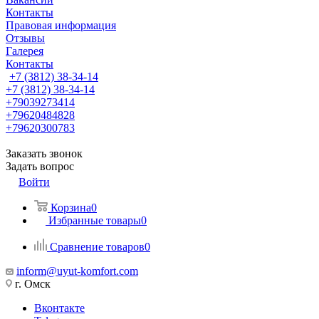
Контакты
Правовая информация
Отзывы
Галерея
Контакты
+7 (3812) 38-34-14
+7 (3812) 38-34-14
+79039273414
+79620484828
+79620300783
Заказать звонок
Задать вопрос
Войти
Корзина
0
Избранные товары
0
Сравнение товаров
0
inform@uyut-komfort.com
г. Омск
Вконтакте