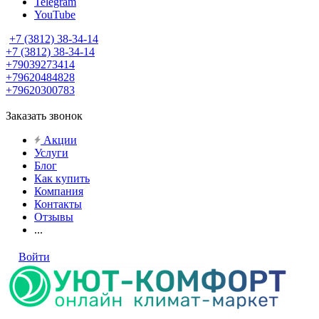
Telegram
YouTube
+7 (3812) 38-34-14
+7 (3812) 38-34-14
+79039273414
+79620484828
+79620300783
Заказать звонок
Акции
Услуги
Блог
Как купить
Компания
Контакты
Отзывы
...
Войти