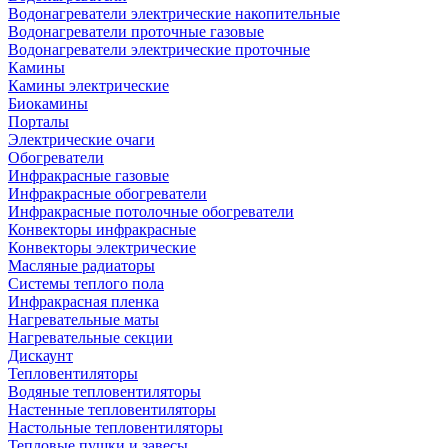
Водонагреватели электрические накопительные
Водонагреватели проточные газовые
Водонагреватели электрические проточные
Камины
Камины электрические
Биокамины
Порталы
Электрические очаги
Обогреватели
Инфракрасные газовые
Инфракрасные обогреватели
Инфракрасные потолочные обогреватели
Конвекторы инфракрасные
Конвекторы электрические
Масляные радиаторы
Системы теплого пола
Инфракрасная пленка
Нагревательные маты
Нагревательные секции
Дискаунт
Тепловентиляторы
Водяные тепловентиляторы
Настенные тепловентиляторы
Настольные тепловентиляторы
Тепловые пушки и завесы