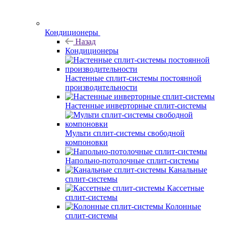
Кондиционеры
Назад
Кондиционеры
Настенные сплит-системы постоянной
производительности
Настенные инверторные сплит-системы
Мульти сплит-системы свободной
компоновки
Напольно-потолочные сплит-системы
Канальные
сплит-системы
Кассетные
сплит-системы
Колонные
сплит-системы