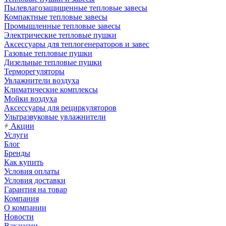
Пылевлагозащищенные тепловые завесы
Компактные тепловые завесы
Промышленные тепловые завесы
Электрические тепловые пушки
Аксессуары для теплогенераторов и завес
Газовые тепловые пушки
Дизельные тепловые пушки
Терморегуляторы
Увлажнители воздуха
Климатические комплексы
Мойки воздуха
Аксессуары для рециркуляторов
Ультразвуковые увлажнители
Акции
Услуги
Блог
Бренды
Как купить
Условия оплаты
Условия доставки
Гарантия на товар
Компания
О компании
Новости
Вакансии