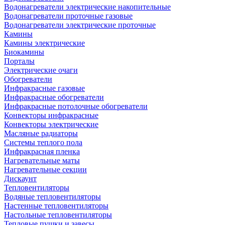
Водонагреватели электрические накопительные
Водонагреватели проточные газовые
Водонагреватели электрические проточные
Камины
Камины электрические
Биокамины
Порталы
Электрические очаги
Обогреватели
Инфракрасные газовые
Инфракрасные обогреватели
Инфракрасные потолочные обогреватели
Конвекторы инфракрасные
Конвекторы электрические
Масляные радиаторы
Системы теплого пола
Инфракрасная пленка
Нагревательные маты
Нагревательные секции
Дискаунт
Тепловентиляторы
Водяные тепловентиляторы
Настенные тепловентиляторы
Настольные тепловентиляторы
Тепловые пушки и завесы