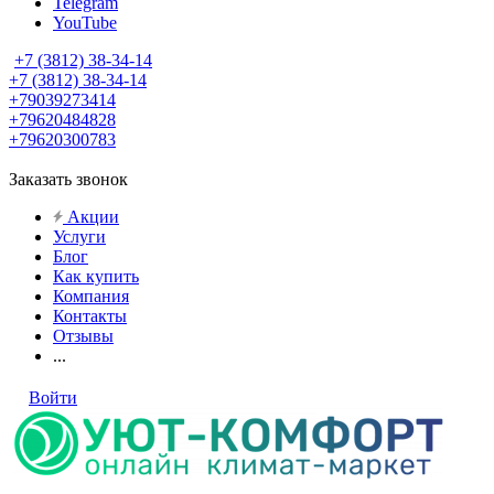
Telegram
YouTube
+7 (3812) 38-34-14
+7 (3812) 38-34-14
+79039273414
+79620484828
+79620300783
Заказать звонок
Акции
Услуги
Блог
Как купить
Компания
Контакты
Отзывы
...
Войти