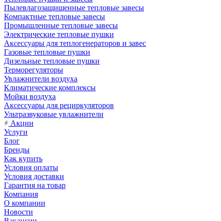
Пылевлагозащищенные тепловые завесы
Компактные тепловые завесы
Промышленные тепловые завесы
Электрические тепловые пушки
Аксессуары для теплогенераторов и завес
Газовые тепловые пушки
Дизельные тепловые пушки
Терморегуляторы
Увлажнители воздуха
Климатические комплексы
Мойки воздуха
Аксессуары для рециркуляторов
Ультразвуковые увлажнители
Акции
Услуги
Блог
Бренды
Как купить
Условия оплаты
Условия доставки
Гарантия на товар
Компания
О компании
Новости
Вакансии