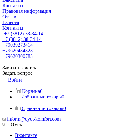
Контакты
Правовая информация
Отзывы
Галерея
Контакты
+7 (3812) 38-34-14
+7 (3812) 38-34-14
+79039273414
+79620484828
+79620300783
Заказать звонок
Задать вопрос
Войти
Корзина
0
Избранные товары
0
Сравнение товаров
0
inform@uyut-komfort.com
г. Омск
Вконтакте