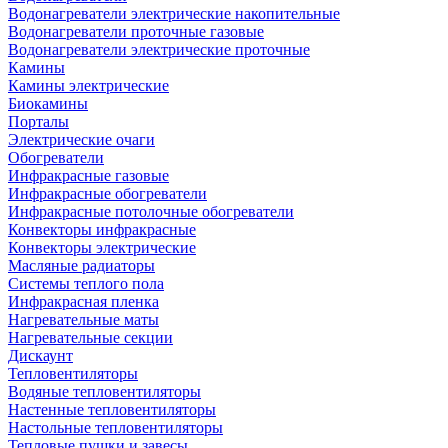
Водонагреватели электрические накопительные
Водонагреватели проточные газовые
Водонагреватели электрические проточные
Камины
Камины электрические
Биокамины
Порталы
Электрические очаги
Обогреватели
Инфракрасные газовые
Инфракрасные обогреватели
Инфракрасные потолочные обогреватели
Конвекторы инфракрасные
Конвекторы электрические
Масляные радиаторы
Системы теплого пола
Инфракрасная пленка
Нагревательные маты
Нагревательные секции
Дискаунт
Тепловентиляторы
Водяные тепловентиляторы
Настенные тепловентиляторы
Настольные тепловентиляторы
Тепловые пушки и завесы