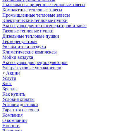
Пылевлагозащищенные тепловые завесы
Компактные тепловые завесы
Промышленные тепловые завесы
Электрические тепловые пушки
Аксессуары для теплогенераторов и завес
Газовые тепловые пушки
Дизельные тепловые пушки
Терморегуляторы
Увлажнители воздуха
Климатические комплексы
Мойки воздуха
Аксессуары для рециркуляторов
Ультразвуковые увлажнители
Акции
Услуги
Блог
Бренды
Как купить
Условия оплаты
Условия доставки
Гарантия на товар
Компания
О компании
Новости
Вакансии