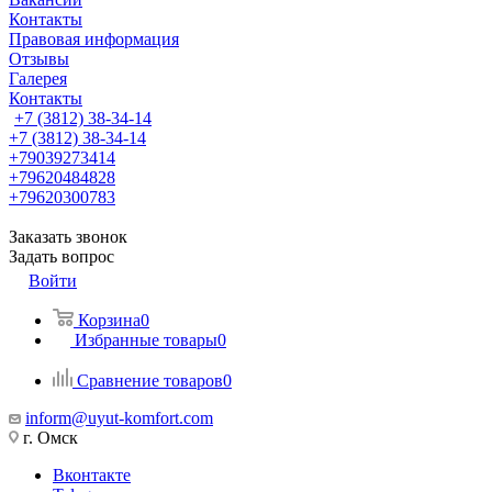
Контакты
Правовая информация
Отзывы
Галерея
Контакты
+7 (3812) 38-34-14
+7 (3812) 38-34-14
+79039273414
+79620484828
+79620300783
Заказать звонок
Задать вопрос
Войти
Корзина
0
Избранные товары
0
Сравнение товаров
0
inform@uyut-komfort.com
г. Омск
Вконтакте