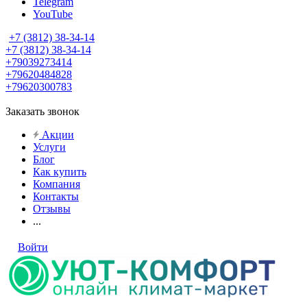
Telegram
YouTube
+7 (3812) 38-34-14
+7 (3812) 38-34-14
+79039273414
+79620484828
+79620300783
Заказать звонок
Акции
Услуги
Блог
Как купить
Компания
Контакты
Отзывы
...
Войти