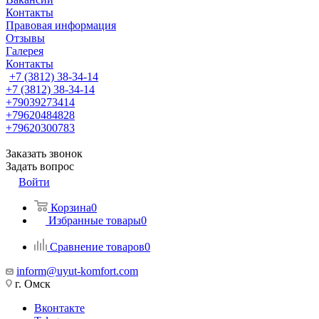
Контакты
Правовая информация
Отзывы
Галерея
Контакты
+7 (3812) 38-34-14
+7 (3812) 38-34-14
+79039273414
+79620484828
+79620300783
Заказать звонок
Задать вопрос
Войти
Корзина
0
Избранные товары
0
Сравнение товаров
0
inform@uyut-komfort.com
г. Омск
Вконтакте