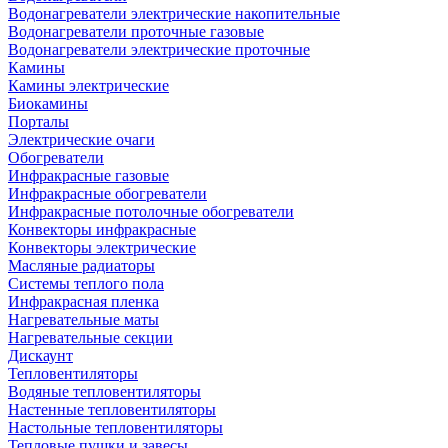
Водонагреватели электрические накопительные
Водонагреватели проточные газовые
Водонагреватели электрические проточные
Камины
Камины электрические
Биокамины
Порталы
Электрические очаги
Обогреватели
Инфракрасные газовые
Инфракрасные обогреватели
Инфракрасные потолочные обогреватели
Конвекторы инфракрасные
Конвекторы электрические
Масляные радиаторы
Системы теплого пола
Инфракрасная пленка
Нагревательные маты
Нагревательные секции
Дискаунт
Тепловентиляторы
Водяные тепловентиляторы
Настенные тепловентиляторы
Настольные тепловентиляторы
Тепловые пушки и завесы