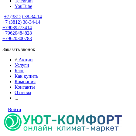
Telegram
YouTube
+7 (3812) 38-34-14
+7 (3812) 38-34-14
+79039273414
+79620484828
+79620300783
Заказать звонок
Акции
Услуги
Блог
Как купить
Компания
Контакты
Отзывы
...
Войти