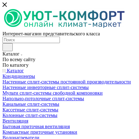
Интернет-магазин представительского класса
Каталог
По всему сайту
По каталогу
Каталог
Кондиционеры
Настенные сплит-системы постоянной производительности
Настенные инверторные сплит-системы
Мульти сплит-системы свободной компоновки
Напольно-потолочные сплит-системы
Канальные сплит-системы
Кассетные сплит-системы
Колонные сплит-системы
Вентиляция
Бытовая приточная вентиляция
Компактные приточные установки
Водонагреватели