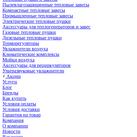
Пылевлагозащищенные тепловые завесы
Компактные тепловые завесы
Промышленные тепловые завесы
Электрические тепловые пушки
Аксессуары для теплогенераторов и завес
Газовые тепловые пушки
Дизельные тепловые пушки
Терморегуляторы
Увлажнители воздуха
Климатические комплексы
Мойки воздуха
Аксессуары для рециркуляторов
Ультразвуковые увлажнители
Акции
Услуги
Блог
Бренды
Как купить
Условия оплаты
Условия доставки
Гарантия на товар
Компания
О компании
Новости
Вакансии